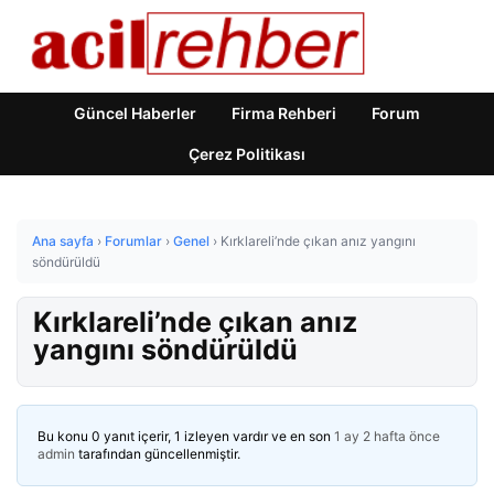
Güncel Haberler
Firma Rehberi
Forum
Çerez Politikası
Ana sayfa
›
Forumlar
›
Genel
›
Kırklareli’nde çıkan anız yangını
söndürüldü
Kırklareli’nde çıkan anız
yangını söndürüldü
Bu konu 0 yanıt içerir, 1 izleyen vardır ve en son
1 ay 2 hafta önce
admin
tarafından güncellenmiştir.