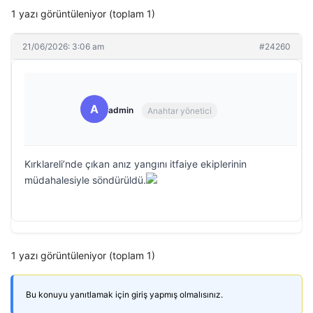
1 yazı görüntüleniyor (toplam 1)
21/06/2026: 3:06 am
#24260
A
admin
Anahtar yönetici
Kırklareli’nde çıkan anız yangını itfaiye ekiplerinin
müdahalesiyle söndürüldü.
1 yazı görüntüleniyor (toplam 1)
Bu konuyu yanıtlamak için giriş yapmış olmalısınız.