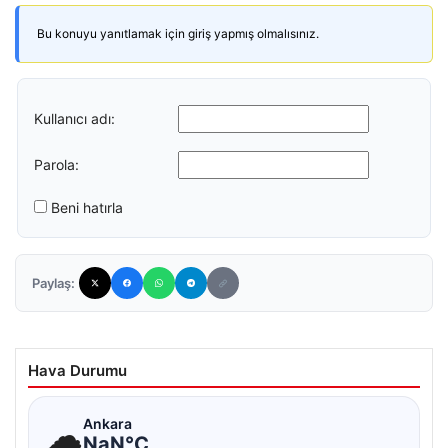
Bu konuyu yanıtlamak için giriş yapmış olmalısınız.
Kullanıcı adı:
Parola:
Beni hatırla
Paylaş:
Hava Durumu
☁
Ankara
NaN°C