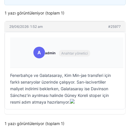
1 yazı görüntüleniyor (toplam 1)
29/06/2026: 1:52 am
#25977
A
admin
Anahtar yönetici
Fenerbahçe ve Galatasaray, Kim Min-jae transferi için
farklı senaryolar üzerinde çalışıyor. Sarı-lacivertliler
maliyet indirimi beklerken, Galatasaray ise Davinson
Sánchez’in ayrılması halinde Güney Koreli stoper için
resmi adım atmaya hazırlanıyor.
1 yazı görüntüleniyor (toplam 1)