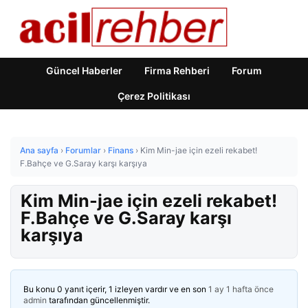
Güncel Haberler
Firma Rehberi
Forum
Çerez Politikası
Ana sayfa
›
Forumlar
›
Finans
›
Kim Min-jae için ezeli rekabet!
F.Bahçe ve G.Saray karşı karşıya
Kim Min-jae için ezeli rekabet!
F.Bahçe ve G.Saray karşı
karşıya
Bu konu 0 yanıt içerir, 1 izleyen vardır ve en son
1 ay 1 hafta önce
admin
tarafından güncellenmiştir.