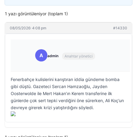
1 yazı görüntüleniyor (toplam 1)
08/05/2026: 4:08 pm
#14330
A
admin
Anahtar yönetici
Fenerbahçe kulislerini karıştıran iddia gündeme bomba
gibi düştü. Gazeteci Sercan Hamzaoğlu, Jayden
Oosterwolde ile Mert Hakan’ın Kerem transferine ilk
günlerde çok sert tepki verdiğini öne sürerken, Ali Koç’un
devreye girerek krizi yatıştırdığını söyledi.