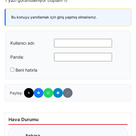
1 yazı görüntüleniyor (toplam 1)
Bu konuyu yanıtlamak için giriş yapmış olmalısınız.
Kullanıcı adı:
Parola:
Beni hatırla
Paylaş:
Hava Durumu
Ankara