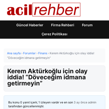
Güncel Haberler
Firma Rehberi
Forum
Çerez Politikası
Ana sayfa
›
Forumlar
›
Finans
›
Kerem Aktürkoğlu için olay iddia!
“Döveceğim idmana getirmeyin”
Kerem Aktürkoğlu için olay
iddia! “Döveceğim idmana
getirmeyin”
Bu konu 0 yanıt içerir, 1 izleyen vardır ve en son
3 ay önce
admin
tarafından güncellenmiştir.