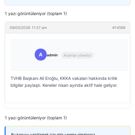
1 yazı görüntüleniyor (toplam 1)
09/05/2026: 11:37 am
#14569
A
admin
Anahtar yönetici
TVHB Başkanı Ali Eroğlu, KKKA vakaları hakkında kritik
bilgiler paylaştı. Keneler nisan ayında aktif hale geliyor.
1 yazı görüntüleniyor (toplam 1)
Bu konuyu yanıtlamak için giriş yapmış olmalısınız.