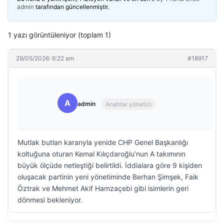
admin
tarafından güncellenmiştir.
1 yazı görüntüleniyor (toplam 1)
29/05/2026: 6:22 am
#18917
A
admin
Anahtar yönetici
Mutlak butlan kararıyla yenide CHP Genel Başkanlığı
koltuğuna oturan Kemal Kılıçdaroğlu’nun A takımının
büyük ölçüde netleştiği belirtildi. İddialara göre 9 kişiden
oluşacak partinin yeni yönetiminde Berhan Şimşek, Faik
Öztrak ve Mehmet Akif Hamzaçebi gibi isimlerin geri
dönmesi bekleniyor.