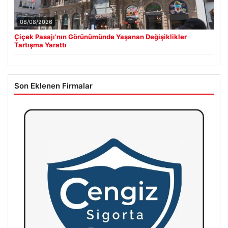
08/08/2026
Çiçek Pasajı’nın Görünümünde Yaşanan Değişiklikler
Tartışma Yarattı
Son Eklenen Firmalar