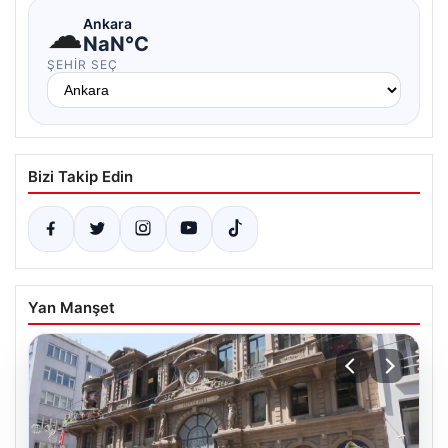
☁
Ankara
NaN°C
ŞEHIR SEÇ
Bizi Takip Edin
Yan Manşet