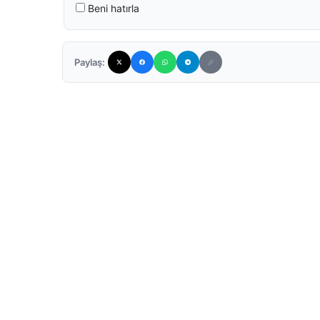
Beni hatırla
Paylaş: