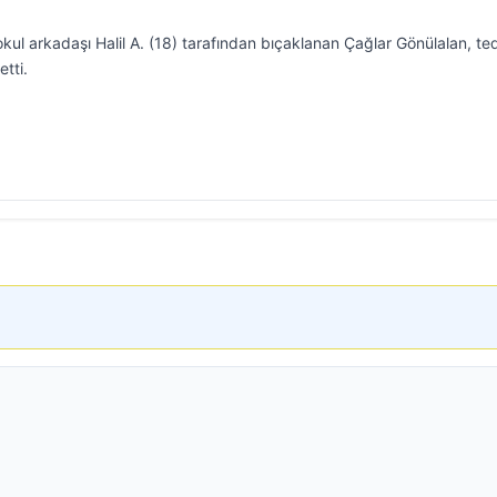
kul arkadaşı Halil A. (18) tarafından bıçaklanan Çağlar Gönülalan, te
tti.