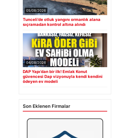
05/08/2026
Tunceli’de otluk yangını ormanlık alana
sıçramadan kontrol altına alındı
04/08/2026
DAP Yapı’dan bir ilk! Emlak Konut
güvencesi Dap vizyonuyla kendi kendini
ödeyen ev modeli
Son Eklenen Firmalar