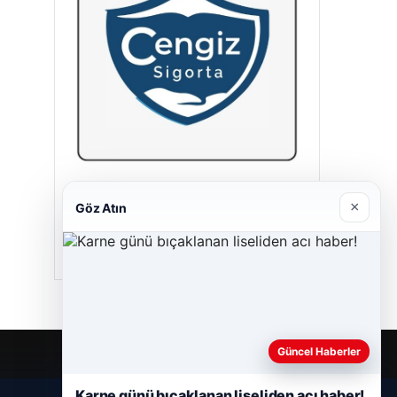
Cengiz Sigorta
×
Göz Atın
23/06/2026
Güncel Haberler
Karne günü bıçaklanan liseliden acı haber!