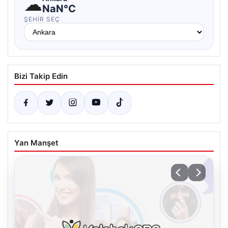
☁
NaN°C
ŞEHIR SEÇ
Bizi Takip Edin
Yan Manşet