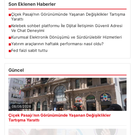
Son Eklenen Haberler
Çiçek Pasajı’nın Görünümünde Yaşanan Değişiklikler Tartışma
■
Yarattı
Kelebek sohbet platformu İle Dijital İletişimin Güvenli Adresi
■
Ve Chat Deneyimi
Kurumsal Elektronik Dönüşümü ve Sürdürülebilir Hizmetleri
■
Yatırım araçlarının haftalık performansı nasıl oldu?
■
Fed faizi sabit tuttu
■
Güncel
08/08/2026
Çiçek Pasajı’nın Görünümünde Yaşanan Değişiklikler
Tartışma Yarattı