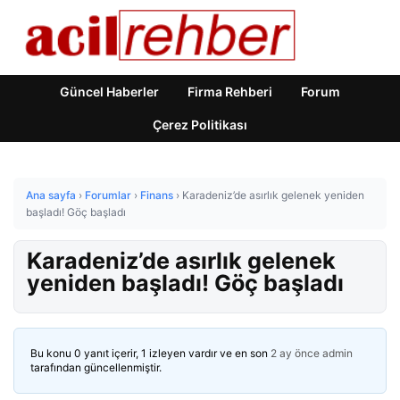
Güncel Haberler
Firma Rehberi
Forum
Çerez Politikası
Ana sayfa
›
Forumlar
›
Finans
›
Karadeniz’de asırlık gelenek yeniden
başladı! Göç başladı
Karadeniz’de asırlık gelenek
yeniden başladı! Göç başladı
Bu konu 0 yanıt içerir, 1 izleyen vardır ve en son
2 ay önce
admin
tarafından güncellenmiştir.