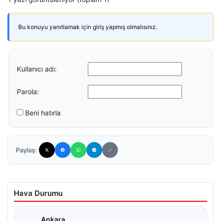
Bu konuyu yanıtlamak için giriş yapmış olmalısınız.
Kullanıcı adı:
Parola:
Beni hatırla
Paylaş:
Hava Durumu
Ankara