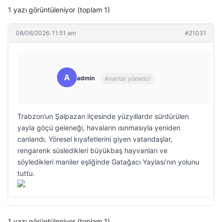
1 yazı görüntüleniyor (toplam 1)
08/06/2026: 11:51 am
#21031
A
admin
Anahtar yönetici
Trabzon’un Şalpazarı ilçesinde yüzyıllardır sürdürülen
yayla göçü geleneği, havaların ısınmasıyla yeniden
canlandı. Yöresel kıyafetlerini giyen vatandaşlar,
rengarenk süsledikleri büyükbaş hayvanları ve
söyledikleri maniler eşliğinde Gatağacı Yaylası’nın yolunu
tuttu.
1 yazı görüntüleniyor (toplam 1)