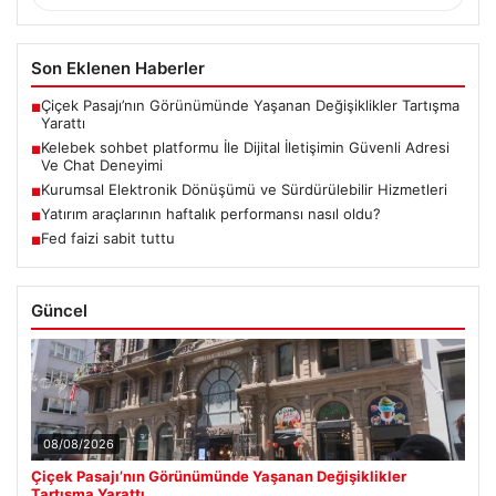
Son Eklenen Haberler
Çiçek Pasajı’nın Görünümünde Yaşanan Değişiklikler Tartışma
■
Yarattı
Kelebek sohbet platformu İle Dijital İletişimin Güvenli Adresi
■
Ve Chat Deneyimi
Kurumsal Elektronik Dönüşümü ve Sürdürülebilir Hizmetleri
■
Yatırım araçlarının haftalık performansı nasıl oldu?
■
Fed faizi sabit tuttu
■
Güncel
08/08/2026
Çiçek Pasajı’nın Görünümünde Yaşanan Değişiklikler
Tartışma Yarattı