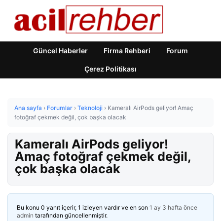
Güncel Haberler
Firma Rehberi
Forum
Çerez Politikası
Ana sayfa
›
Forumlar
›
Teknoloji
›
Kameralı AirPods geliyor! Amaç
fotoğraf çekmek değil, çok başka olacak
Kameralı AirPods geliyor!
Amaç fotoğraf çekmek değil,
çok başka olacak
Bu konu 0 yanıt içerir, 1 izleyen vardır ve en son
1 ay 3 hafta önce
admin
tarafından güncellenmiştir.