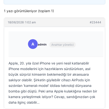
1 yazı görüntüleniyor (toplam 1)
18/06/2026: 1:02 am
#23444
A
admin
Anahtar yönetici
Apple, 20. yıla özel iPhone ve yeni nesil katlanabilir
iPhone modellerini için hazırlıklarını sürdürürken, asıl
büyük sürprizi kimsenin beklemediği bir aksesuara
saklıyor olabilir. Şirketin giyilebilir cihazı AirPods için
sızdırılan ‘kameralı model’ iddiası teknoloji dünyasına
bomba gibi düştü. Peki ama Apple kulaklığına neden bir
kamera yerleştirmek istiyor? Cevap, sandığınızdan çok
daha ilginç olabilir…