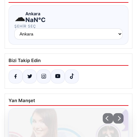
☁
Ankara
NaN°C
ŞEHIR SEÇ
Bizi Takip Edin
Yan Manşet