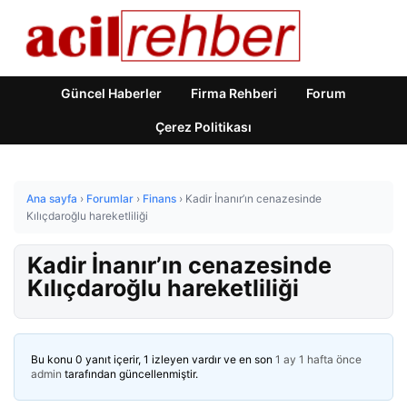
Güncel Haberler
Firma Rehberi
Forum
Çerez Politikası
Ana sayfa
›
Forumlar
›
Finans
›
Kadir İnanır’ın cenazesinde
Kılıçdaroğlu hareketliliği
Kadir İnanır’ın cenazesinde
Kılıçdaroğlu hareketliliği
Bu konu 0 yanıt içerir, 1 izleyen vardır ve en son
1 ay 1 hafta önce
admin
tarafından güncellenmiştir.