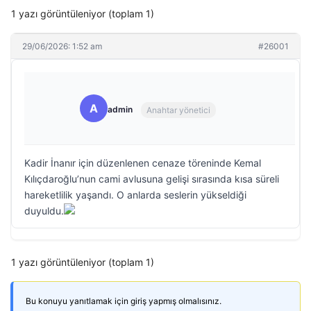
1 yazı görüntüleniyor (toplam 1)
29/06/2026: 1:52 am
#26001
A
admin
Anahtar yönetici
Kadir İnanır için düzenlenen cenaze töreninde Kemal
Kılıçdaroğlu’nun cami avlusuna gelişi sırasında kısa süreli
hareketlilik yaşandı. O anlarda seslerin yükseldiği
duyuldu.
1 yazı görüntüleniyor (toplam 1)
Bu konuyu yanıtlamak için giriş yapmış olmalısınız.