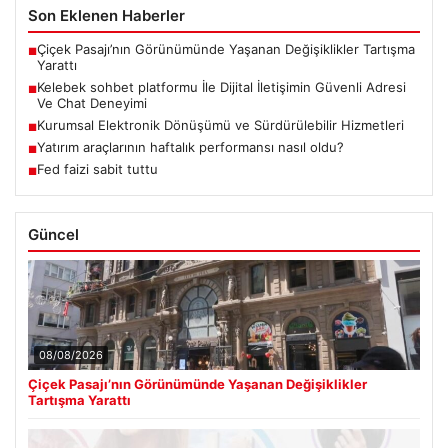
Son Eklenen Haberler
Çiçek Pasajı’nın Görünümünde Yaşanan Değişiklikler Tartışma
■
Yarattı
Kelebek sohbet platformu İle Dijital İletişimin Güvenli Adresi
■
Ve Chat Deneyimi
Kurumsal Elektronik Dönüşümü ve Sürdürülebilir Hizmetleri
■
Yatırım araçlarının haftalık performansı nasıl oldu?
■
Fed faizi sabit tuttu
■
Güncel
08/08/2026
Çiçek Pasajı’nın Görünümünde Yaşanan Değişiklikler
Tartışma Yarattı