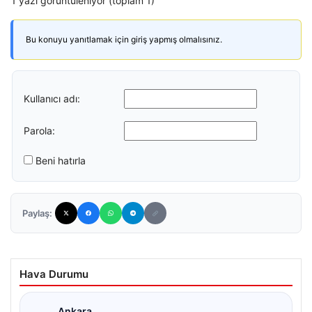
1 yazı görüntüleniyor (toplam 1)
Bu konuyu yanıtlamak için giriş yapmış olmalısınız.
Kullanıcı adı:
Parola:
Beni hatırla
Paylaş:
Hava Durumu
Ankara