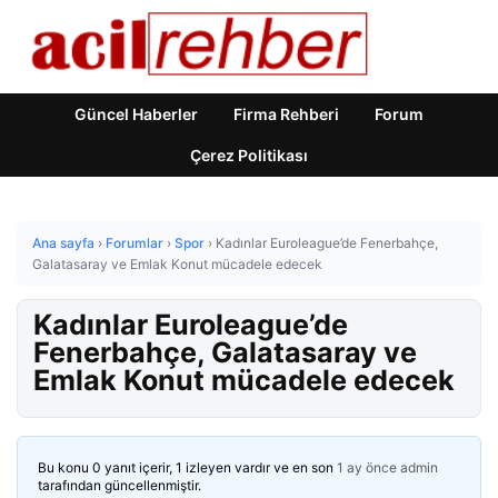
Güncel Haberler
Firma Rehberi
Forum
Çerez Politikası
Ana sayfa
›
Forumlar
›
Spor
›
Kadınlar Euroleague’de Fenerbahçe,
Galatasaray ve Emlak Konut mücadele edecek
Kadınlar Euroleague’de
Fenerbahçe, Galatasaray ve
Emlak Konut mücadele edecek
Bu konu 0 yanıt içerir, 1 izleyen vardır ve en son
1 ay önce
admin
tarafından güncellenmiştir.