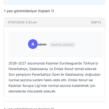
1 yazı görüntüleniyor (toplam 1)
07/07/2026: 3:32 am
#28113
A
admin
Anahtar yönetici
2026-2027 sezonunda Kadınlar Euroleague’de Türkiye’yi
Fenerbahçe, Galatasaray ve Emlak Konut temsil edecek.
Son şampiyon Fenerbahçe Opet ile Galatasaray doğrudan
normal sezona katılım hakkı elde etti. Emlak Konut ise
Kadınlar Avrupa Ligi’nde normal sezona kalabilmek için
elemelerde mücadele edecek.