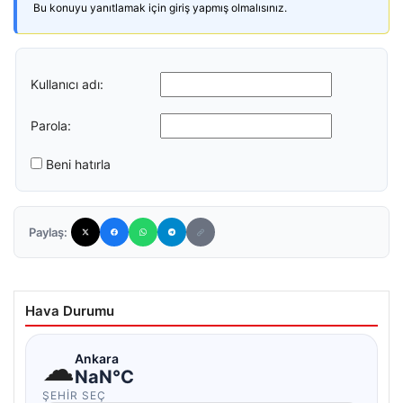
Bu konuyu yanıtlamak için giriş yapmış olmalısınız.
Kullanıcı adı:
Parola:
Beni hatırla
Paylaş:
Hava Durumu
☁
Ankara
NaN°C
ŞEHIR SEÇ