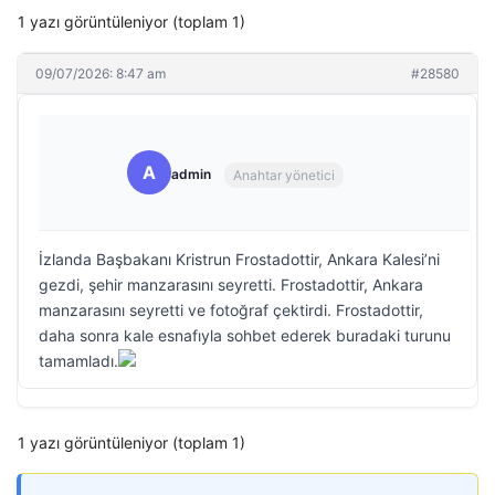
1 yazı görüntüleniyor (toplam 1)
09/07/2026: 8:47 am
#28580
A
admin
Anahtar yönetici
İzlanda Başbakanı Kristrun Frostadottir, Ankara Kalesi’ni
gezdi, şehir manzarasını seyretti. Frostadottir, Ankara
manzarasını seyretti ve fotoğraf çektirdi. Frostadottir,
daha sonra kale esnafıyla sohbet ederek buradaki turunu
tamamladı.
1 yazı görüntüleniyor (toplam 1)