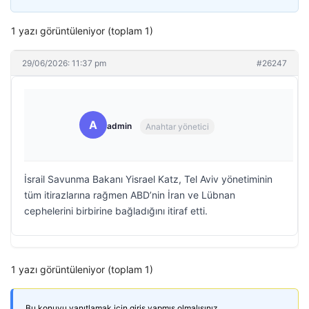
1 yazı görüntüleniyor (toplam 1)
29/06/2026: 11:37 pm
#26247
A
admin
Anahtar yönetici
İsrail Savunma Bakanı Yisrael Katz, Tel Aviv yönetiminin
tüm itirazlarına rağmen ABD’nin İran ve Lübnan
cephelerini birbirine bağladığını itiraf etti.
1 yazı görüntüleniyor (toplam 1)
Bu konuyu yanıtlamak için giriş yapmış olmalısınız.