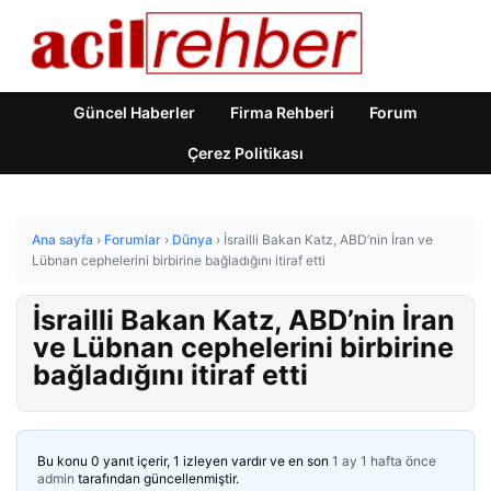
Güncel Haberler
Firma Rehberi
Forum
Çerez Politikası
Ana sayfa
›
Forumlar
›
Dünya
›
İsrailli Bakan Katz, ABD’nin İran ve
Lübnan cephelerini birbirine bağladığını itiraf etti
İsrailli Bakan Katz, ABD’nin İran
ve Lübnan cephelerini birbirine
bağladığını itiraf etti
Bu konu 0 yanıt içerir, 1 izleyen vardır ve en son
1 ay 1 hafta önce
admin
tarafından güncellenmiştir.