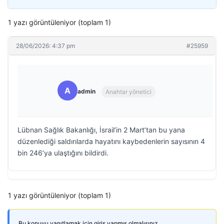
1 yazı görüntüleniyor (toplam 1)
28/06/2026: 4:37 pm
#25959
A
admin
Anahtar yönetici
Lübnan Sağlık Bakanlığı, İsrail’in 2 Mart’tan bu yana
düzenlediği saldırılarda hayatını kaybedenlerin sayısının 4
bin 246’ya ulaştığını bildirdi.
1 yazı görüntüleniyor (toplam 1)
Bu konuyu yanıtlamak için giriş yapmış olmalısınız.