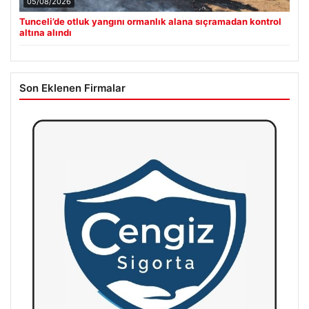
05/08/2026
Tunceli’de otluk yangını ormanlık alana sıçramadan kontrol
altına alındı
Son Eklenen Firmalar