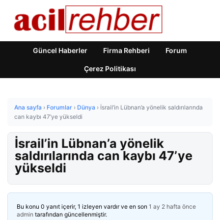
Güncel Haberler
Firma Rehberi
Forum
Çerez Politikası
Ana sayfa
›
Forumlar
›
Dünya
›
İsrail’in Lübnan’a yönelik saldırılarında
can kaybı 47’ye yükseldi
İsrail’in Lübnan’a yönelik
saldırılarında can kaybı 47’ye
yükseldi
Bu konu 0 yanıt içerir, 1 izleyen vardır ve en son
1 ay 2 hafta önce
admin
tarafından güncellenmiştir.