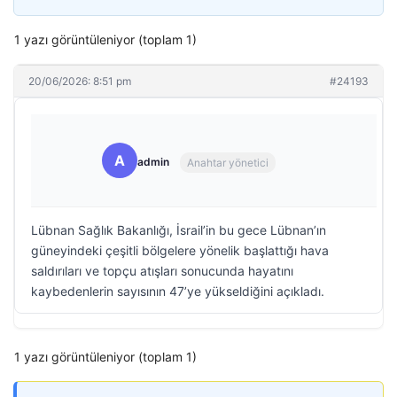
1 yazı görüntüleniyor (toplam 1)
20/06/2026: 8:51 pm
#24193
A
admin
Anahtar yönetici
Lübnan Sağlık Bakanlığı, İsrail’in bu gece Lübnan’ın
güneyindeki çeşitli bölgelere yönelik başlattığı hava
saldırıları ve topçu atışları sonucunda hayatını
kaybedenlerin sayısının 47’ye yükseldiğini açıkladı.
1 yazı görüntüleniyor (toplam 1)