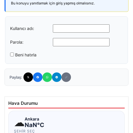
Bu konuyu yanıtlamak için giriş yapmış olmalısınız.
Kullanıcı adı:
Parola:
Beni hatırla
Paylaş:
Hava Durumu
☁
Ankara
NaN°C
ŞEHIR SEÇ