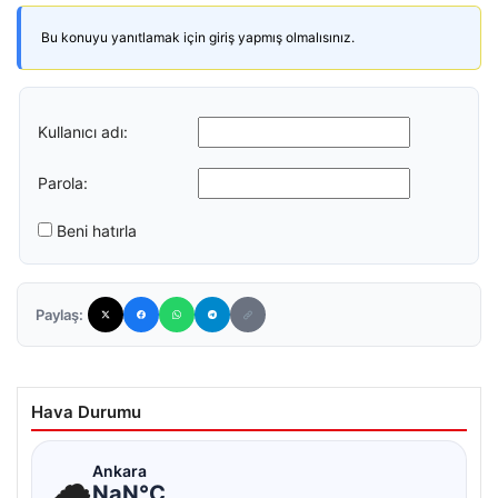
Bu konuyu yanıtlamak için giriş yapmış olmalısınız.
Kullanıcı adı:
Parola:
Beni hatırla
Paylaş:
Hava Durumu
☁
Ankara
NaN°C