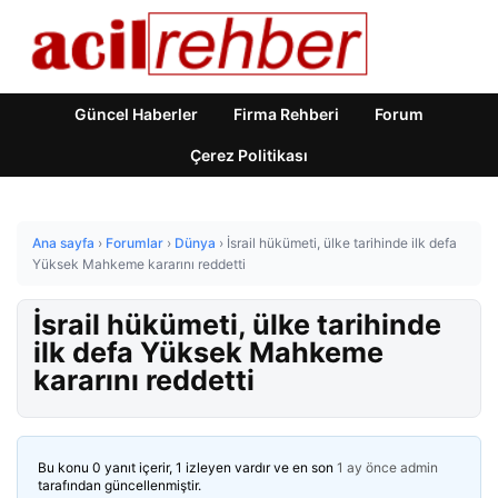
Güncel Haberler
Firma Rehberi
Forum
Çerez Politikası
Ana sayfa
›
Forumlar
›
Dünya
›
İsrail hükümeti, ülke tarihinde ilk defa
Yüksek Mahkeme kararını reddetti
İsrail hükümeti, ülke tarihinde
ilk defa Yüksek Mahkeme
kararını reddetti
Bu konu 0 yanıt içerir, 1 izleyen vardır ve en son
1 ay önce
admin
tarafından güncellenmiştir.