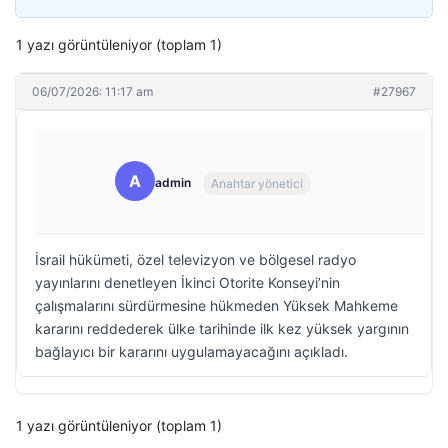
1 yazı görüntüleniyor (toplam 1)
06/07/2026: 11:17 am
#27967
A
admin
Anahtar yönetici
İsrail hükümeti, özel televizyon ve bölgesel radyo
yayınlarını denetleyen İkinci Otorite Konseyi’nin
çalışmalarını sürdürmesine hükmeden Yüksek Mahkeme
kararını reddederek ülke tarihinde ilk kez yüksek yargının
bağlayıcı bir kararını uygulamayacağını açıkladı.
1 yazı görüntüleniyor (toplam 1)