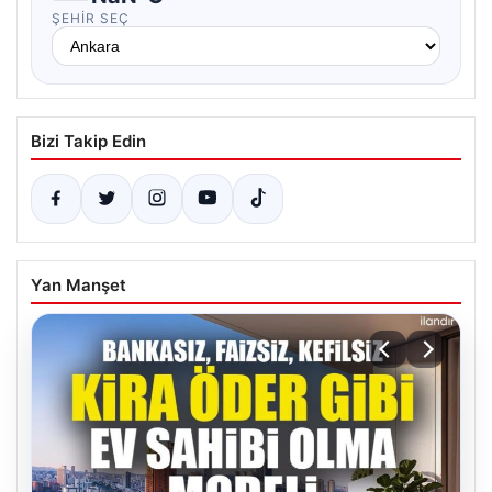
ŞEHIR SEÇ
Bizi Takip Edin
Yan Manşet