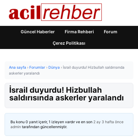
Güncel Haberler
Firma Rehberi
Forum
Çerez Politikası
Ana sayfa
›
Forumlar
›
Dünya
›
İsrail duyurdu! Hizbullah saldırısında
askerler yaralandı
İsrail duyurdu! Hizbullah
saldırısında askerler yaralandı
Bu konu 0 yanıt içerir, 1 izleyen vardır ve en son
2 ay 3 hafta önce
admin
tarafından güncellenmiştir.