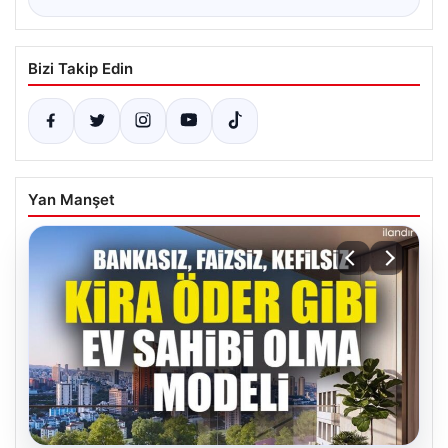
Bizi Takip Edin
Yan Manşet