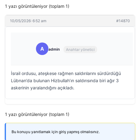
1 yazı görüntüleniyor (toplam 1)
10/05/2026: 6:52 am
#14870
A
admin
Anahtar yönetici
İsrail ordusu, ateşkese rağmen saldırılarını sürdürdüğü
Lübnan’da bulunan Hizbullah’ın saldırısında biri ağır 3
askerinin yaralandığını açıkladı.
1 yazı görüntüleniyor (toplam 1)
Bu konuyu yanıtlamak için giriş yapmış olmalısınız.