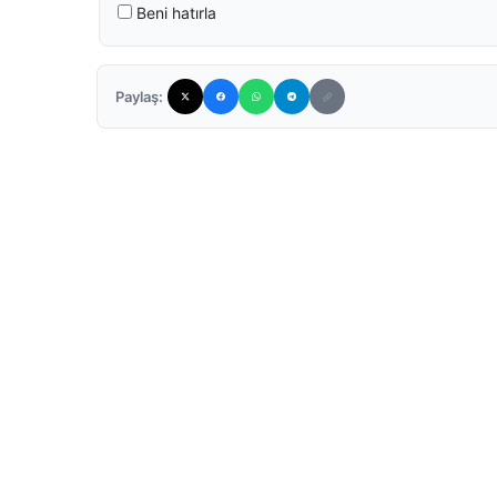
Beni hatırla
Paylaş: