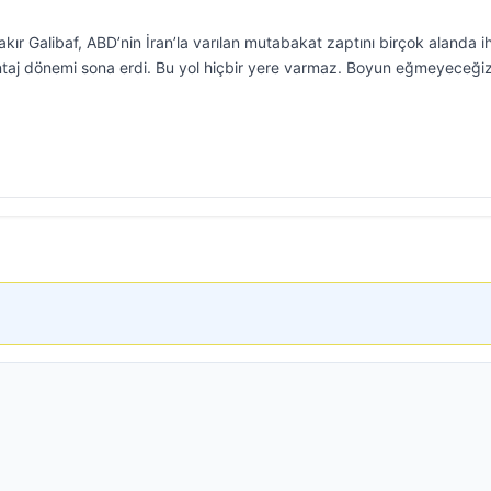
r Galibaf, ABD’nin İran’la varılan mutabakat zaptını birçok alanda ih
şantaj dönemi sona erdi. Bu yol hiçbir yere varmaz. Boyun eğmeyeceği