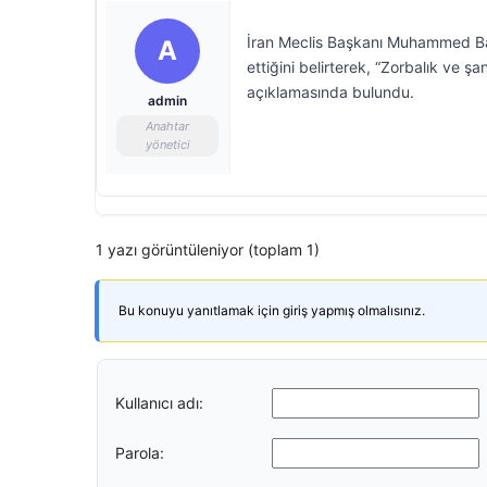
İran Meclis Başkanı Muhammed Bakı
A
ettiğini belirterek, “Zorbalık ve 
açıklamasında bulundu.
admin
Anahtar
yönetici
1 yazı görüntüleniyor (toplam 1)
Bu konuyu yanıtlamak için giriş yapmış olmalısınız.
Kullanıcı adı:
Parola: