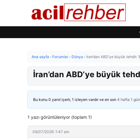
Ana sayfa
›
Forumlar
›
Dünya
›
İran’dan ABD’ye büyük tehdit: ‘E
İran’dan ABD’ye büyük tehdit:
Bu konu 0 yanıt içerir, 1 izleyen vardır ve en son
4 hafta 1 gü
1 yazı görüntüleniyor (toplam 1)
09/07/2026: 1:47 am