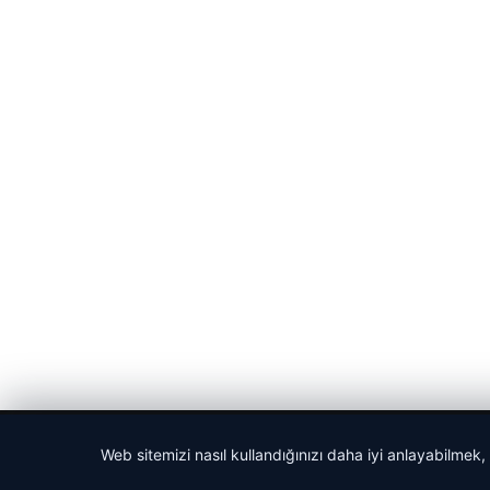
© 2026 Acil Rehber | Gündem Haberleri
Web sitemizi nasıl kullandığınızı daha iyi anlayabilmek,