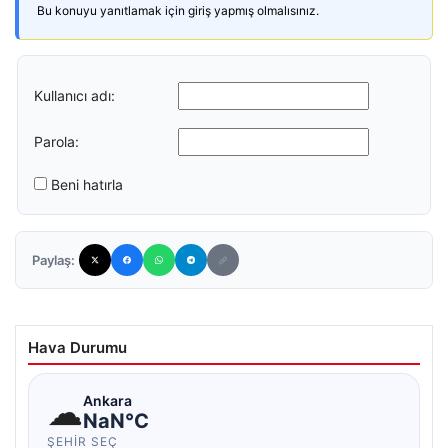
Bu konuyu yanıtlamak için giriş yapmış olmalısınız.
Kullanıcı adı:
Parola:
Beni hatırla
Paylaş:
Hava Durumu
☁
Ankara
NaN°C
ŞEHIR SEÇ