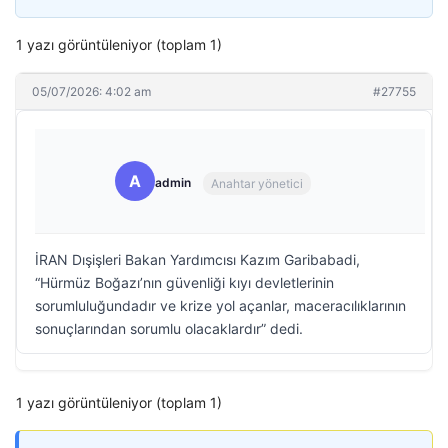
1 yazı görüntüleniyor (toplam 1)
05/07/2026: 4:02 am
#27755
A
admin
Anahtar yönetici
İRAN Dışişleri Bakan Yardımcısı Kazım Garibabadi,
“Hürmüz Boğazı’nın güvenliği kıyı devletlerinin
sorumluluğundadır ve krize yol açanlar, maceracılıklarının
sonuçlarından sorumlu olacaklardır” dedi.
1 yazı görüntüleniyor (toplam 1)