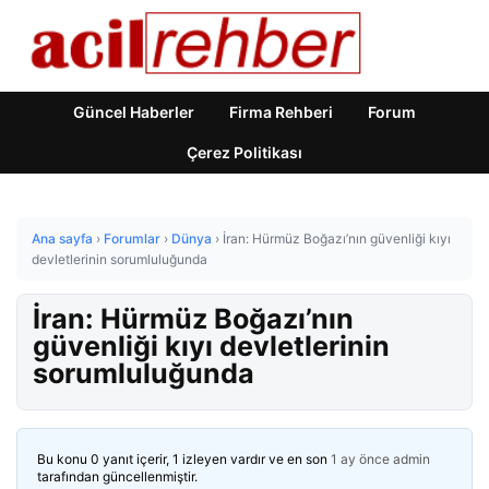
Güncel Haberler
Firma Rehberi
Forum
Çerez Politikası
Ana sayfa
›
Forumlar
›
Dünya
›
İran: Hürmüz Boğazı’nın güvenliği kıyı
devletlerinin sorumluluğunda
İran: Hürmüz Boğazı’nın
güvenliği kıyı devletlerinin
sorumluluğunda
Bu konu 0 yanıt içerir, 1 izleyen vardır ve en son
1 ay önce
admin
tarafından güncellenmiştir.