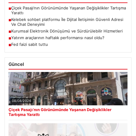
Çiçek Pasajı’nın Görünümünde Yaşanan Değişiklikler Tartışma
■
Yarattı
Kelebek sohbet platformu İle Dijital İletişimin Güvenli Adresi
■
Ve Chat Deneyimi
Kurumsal Elektronik Dönüşümü ve Sürdürülebilir Hizmetleri
■
Yatırım araçlarının haftalık performansı nasıl oldu?
■
Fed faizi sabit tuttu
■
Güncel
08/08/2026
Çiçek Pasajı’nın Görünümünde Yaşanan Değişiklikler
Tartışma Yarattı