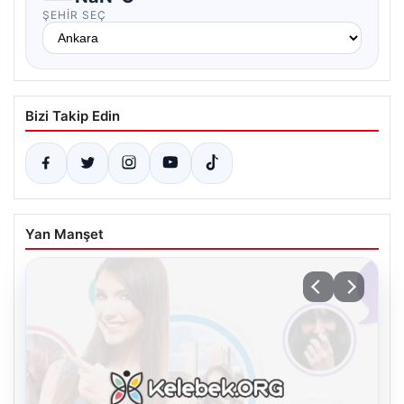
ŞEHIR SEÇ
Bizi Takip Edin
Yan Manşet