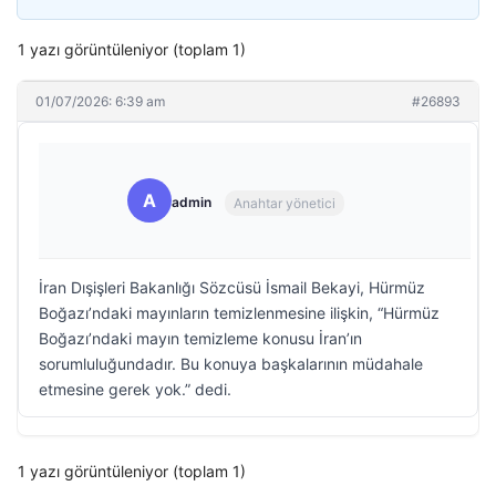
1 yazı görüntüleniyor (toplam 1)
01/07/2026: 6:39 am
#26893
A
admin
Anahtar yönetici
İran Dışişleri Bakanlığı Sözcüsü İsmail Bekayi, Hürmüz
Boğazı’ndaki mayınların temizlenmesine ilişkin, “Hürmüz
Boğazı’ndaki mayın temizleme konusu İran’ın
sorumluluğundadır. Bu konuya başkalarının müdahale
etmesine gerek yok.” dedi.
1 yazı görüntüleniyor (toplam 1)