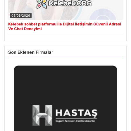
08/08/2026
Kelebek sohbet platformu İle Dijital İletişimin Güvenli Adresi
Ve Chat Deneyimi
Son Eklenen Firmalar