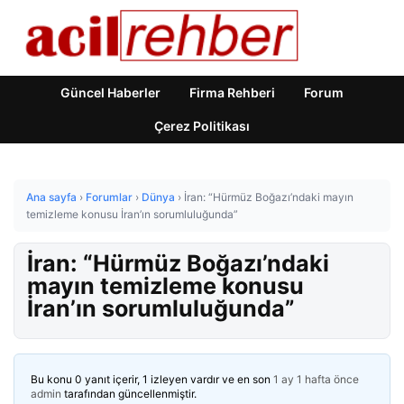
Güncel Haberler
Firma Rehberi
Forum
Çerez Politikası
Ana sayfa
›
Forumlar
›
Dünya
›
İran: “Hürmüz Boğazı’ndaki mayın
temizleme konusu İran’ın sorumluluğunda”
İran: “Hürmüz Boğazı’ndaki
mayın temizleme konusu
İran’ın sorumluluğunda”
Bu konu 0 yanıt içerir, 1 izleyen vardır ve en son
1 ay 1 hafta önce
admin
tarafından güncellenmiştir.