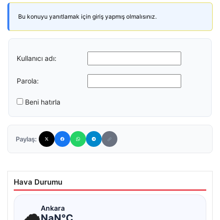
Bu konuyu yanıtlamak için giriş yapmış olmalısınız.
Kullanıcı adı:
Parola:
Beni hatırla
Paylaş:
Hava Durumu
☁
Ankara
NaN°C