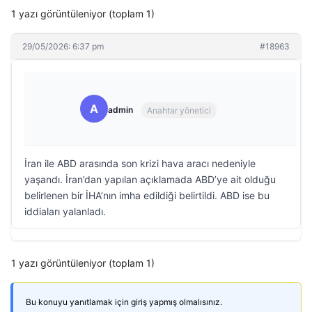
1 yazı görüntüleniyor (toplam 1)
29/05/2026: 6:37 pm
#18963
A
admin
Anahtar yönetici
İran ile ABD arasında son krizi hava aracı nedeniyle
yaşandı. İran’dan yapılan açıklamada ABD’ye ait olduğu
belirlenen bir İHA’nın imha edildiği belirtildi. ABD ise bu
iddiaları yalanladı.
1 yazı görüntüleniyor (toplam 1)
Bu konuyu yanıtlamak için giriş yapmış olmalısınız.