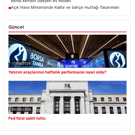
kendi kendini ödeyen ev modeli
Açık Hava Mimarisinde Kalite ve bahçe mutfağı Tasarımları
■
Güncel
07/08/2026
Yatırım araçlarının haftalık performansı nasıl oldu?
06/08/2026
Fed faizi sabit tuttu