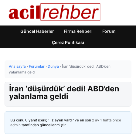
Güncel Haberler
Firma Rehberi
Forum
Çerez Politikası
Ana sayfa
›
Forumlar
›
Dünya
›
İran ‘düşürdük’ dedi! ABD’den
yalanlama geldi
İran ‘düşürdük’ dedi! ABD’den
yalanlama geldi
Bu konu 0 yanıt içerir, 1 izleyen vardır ve en son
2 ay 1 hafta önce
admin
tarafından güncellenmiştir.