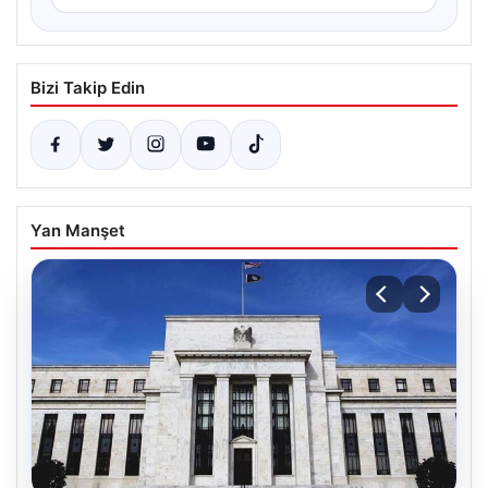
Bizi Takip Edin
Yan Manşet