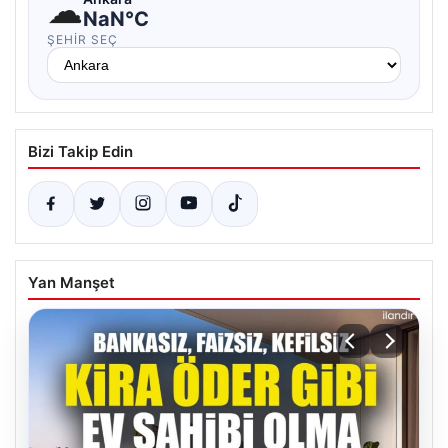
☁
NaN°C
ŞEHIR SEÇ
Bizi Takip Edin
Yan Manşet