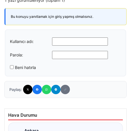
1 yazı görüntüleniyor (toplam 1)
Bu konuyu yanıtlamak için giriş yapmış olmalısınız.
Kullanıcı adı:
Parola:
Beni hatırla
Paylaş:
Hava Durumu
Ankara