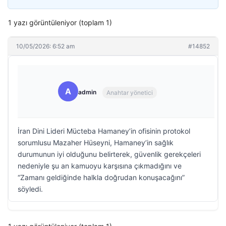
1 yazı görüntüleniyor (toplam 1)
10/05/2026: 6:52 am
#14852
A
admin
Anahtar yönetici
İran Dini Lideri Mücteba Hamaney’in ofisinin protokol
sorumlusu Mazaher Hüseyni, Hamaney’in sağlık
durumunun iyi olduğunu belirterek, güvenlik gerekçeleri
nedeniyle şu an kamuoyu karşısına çıkmadığını ve
“Zamanı geldiğinde halkla doğrudan konuşacağını”
söyledi.