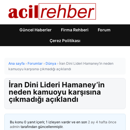
Güncel Haberler
Firma Rehberi
Forum
Çerez Politikası
Ana sayfa
›
Forumlar
›
Dünya
›
İran Dini Lideri Hamaney’in neden
kamuoyu karşısına çıkmadığı açıklandı
İran Dini Lideri Hamaney’in
neden kamuoyu karşısına
çıkmadığı açıklandı
Bu konu 0 yanıt içerir, 1 izleyen vardır ve en son
2 ay 4 hafta önce
admin
tarafından güncellenmiştir.