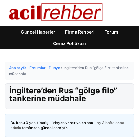
Güncel Haberler
Firma Rehberi
Forum
Çerez Politikası
Ana sayfa
›
Forumlar
›
Dünya
›
İngiltere’den Rus “gölge filo” tankerine
müdahale
İngiltere’den Rus “gölge filo”
tankerine müdahale
Bu konu 0 yanıt içerir, 1 izleyen vardır ve en son
1 ay 3 hafta önce
admin
tarafından güncellenmiştir.