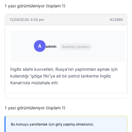
1 yazı görüntüleniyor (toplam 1)
15/06/2026: 4:06 pm
#22889
A
admin
Anahtar yönetici
İngiliz silahlı kuvvetleri, Rusya’nın yaptırımları aşmak için
kullandığı “gölge filo”ya ait bir petrol tankerine İngiliz
Kanalı’nda müdahale etti.
1 yazı görüntüleniyor (toplam 1)
Bu konuyu yanıtlamak için giriş yapmış olmalısınız.