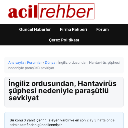
Güncel Haberler
Firma Rehberi
Forum
Çerez Politikası
Ana sayfa
›
Forumlar
›
Dünya
›
İngiliz ordusundan, Hantavirüs şüphesi
nedeniyle paraşütlü sevkiyat
İngiliz ordusundan, Hantavirüs
şüphesi nedeniyle paraşütlü
sevkiyat
Bu konu 0 yanıt içerir, 1 izleyen vardır ve en son
2 ay 3 hafta önce
admin
tarafından güncellenmiştir.