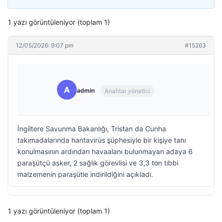
1 yazı görüntüleniyor (toplam 1)
12/05/2026: 9:07 pm
#15263
A
admin
Anahtar yönetici
İngiltere Savunma Bakanlığı, Tristan da Cunha
takımadalarında hantavirüs şüphesiyle bir kişiye tanı
konulmasının ardından havaalanı bulunmayan adaya 6
paraşütçü asker, 2 sağlık görevlisi ve 3,3 ton tıbbi
malzemenin paraşütle indirildiğini açıkladı.
1 yazı görüntüleniyor (toplam 1)