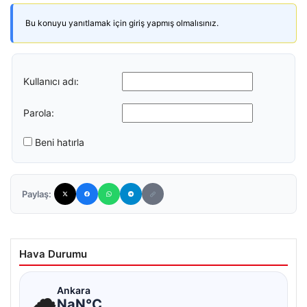
Bu konuyu yanıtlamak için giriş yapmış olmalısınız.
Kullanıcı adı:
Parola:
Beni hatırla
Paylaş:
Hava Durumu
☁
Ankara
NaN°C