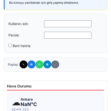
Bu konuyu yanıtlamak için giriş yapmış olmalısınız.
Kullanıcı adı:
Parola:
Beni hatırla
Paylaş:
Hava Durumu
☁
Ankara
NaN°C
ŞEHIR SEÇ