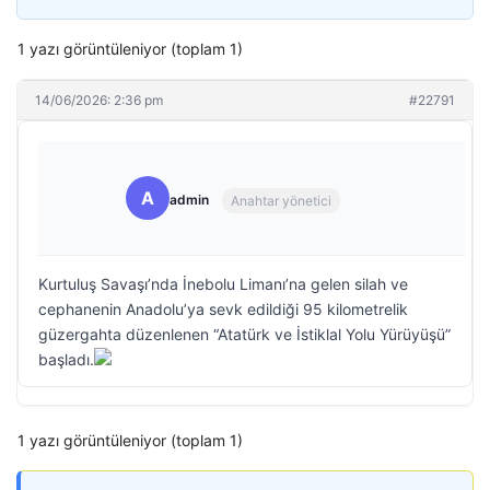
1 yazı görüntüleniyor (toplam 1)
14/06/2026: 2:36 pm
#22791
A
admin
Anahtar yönetici
Kurtuluş Savaşı’nda İnebolu Limanı’na gelen silah ve
cephanenin Anadolu’ya sevk edildiği 95 kilometrelik
güzergahta düzenlenen “Atatürk ve İstiklal Yolu Yürüyüşü”
başladı.
1 yazı görüntüleniyor (toplam 1)