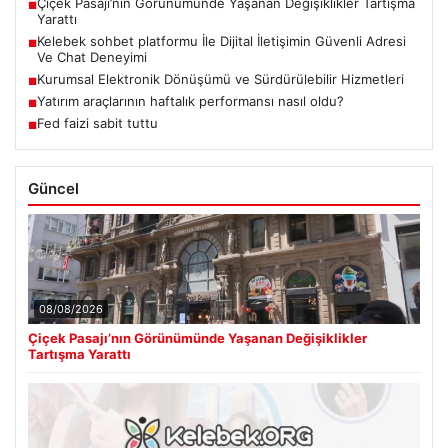
Çiçek Pasajı’nın Görünümünde Yaşanan Değişiklikler Tartışma
■
Yarattı
Kelebek sohbet platformu İle Dijital İletişimin Güvenli Adresi
■
Ve Chat Deneyimi
Kurumsal Elektronik Dönüşümü ve Sürdürülebilir Hizmetleri
■
Yatırım araçlarının haftalık performansı nasıl oldu?
■
Fed faizi sabit tuttu
■
Güncel
08/08/2026
Çiçek Pasajı’nın Görünümünde Yaşanan Değişiklikler
Tartışma Yarattı