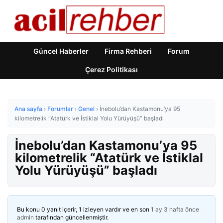
Güncel Haberler
Firma Rehberi
Forum
Çerez Politikası
Ana sayfa
›
Forumlar
›
Genel
›
İnebolu’dan Kastamonu’ya 95
kilometrelik “Atatürk ve İstiklal Yolu Yürüyüşü” başladı
İnebolu’dan Kastamonu’ya 95
kilometrelik “Atatürk ve İstiklal
Yolu Yürüyüşü” başladı
Bu konu 0 yanıt içerir, 1 izleyen vardır ve en son
1 ay 3 hafta önce
admin
tarafından güncellenmiştir.