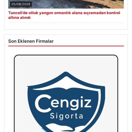
05/08/2026
Tunceli’de otluk yangını ormanlık alana sıçramadan kontrol
altına alındı
Son Eklenen Firmalar