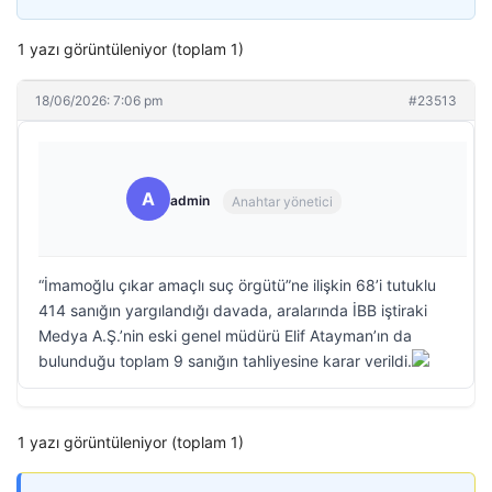
1 yazı görüntüleniyor (toplam 1)
18/06/2026: 7:06 pm
#23513
A
admin
Anahtar yönetici
“İmamoğlu çıkar amaçlı suç örgütü”ne ilişkin 68’i tutuklu
414 sanığın yargılandığı davada, aralarında İBB iştiraki
Medya A.Ş.’nin eski genel müdürü Elif Atayman’ın da
bulunduğu toplam 9 sanığın tahliyesine karar verildi.
1 yazı görüntüleniyor (toplam 1)