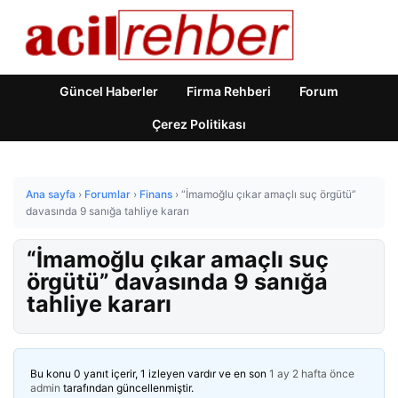
Güncel Haberler
Firma Rehberi
Forum
Çerez Politikası
Ana sayfa
›
Forumlar
›
Finans
›
“İmamoğlu çıkar amaçlı suç örgütü”
davasında 9 sanığa tahliye kararı
“İmamoğlu çıkar amaçlı suç
örgütü” davasında 9 sanığa
tahliye kararı
Bu konu 0 yanıt içerir, 1 izleyen vardır ve en son
1 ay 2 hafta önce
admin
tarafından güncellenmiştir.