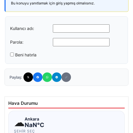
Bu konuyu yanıtlamak için giriş yapmış olmalısınız.
Kullanıcı adı:
Parola:
Beni hatırla
Paylaş:
Hava Durumu
☁
Ankara
NaN°C
ŞEHIR SEÇ