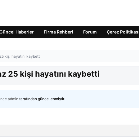
Güncel Haberler
Firma Rehberi
Forum
Çerez Politikas
25 kişi hayatını kaybetti
az 25 kişi hayatını kaybetti
önce
admin
tarafından güncellenmiştir.