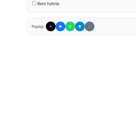
Beni hatırla
Paylaş: