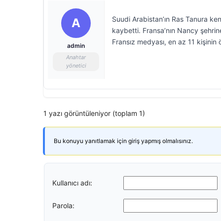
Suudi Arabistan’ın Ras Tanura kent
A
kaybetti. Fransa’nın Nancy şehri
Fransız medyası, en az 11 kişinin 
admin
Anahtar
yönetici
1 yazı görüntüleniyor (toplam 1)
Bu konuyu yanıtlamak için giriş yapmış olmalısınız.
Kullanıcı adı:
Parola: