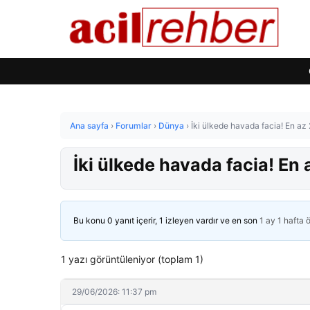
Ana sayfa
›
Forumlar
›
Dünya
›
İki ülkede havada facia! En az 
İki ülkede havada facia! En 
Bu konu 0 yanıt içerir, 1 izleyen vardır ve en son
1 ay 1 hafta 
1 yazı görüntüleniyor (toplam 1)
29/06/2026: 11:37 pm