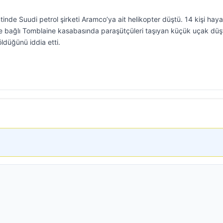
inde Suudi petrol şirketi Aramco’ya ait helikopter düştü. 14 kişi hayat
ne bağlı Tomblaine kasabasında paraşütçüleri taşıyan küçük uçak düş
öldüğünü iddia etti.