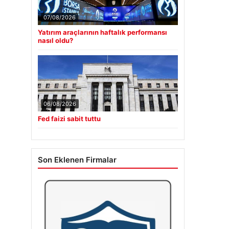
07/08/2026
Yatırım araçlarının haftalık performansı
nasıl oldu?
06/08/2026
Fed faizi sabit tuttu
Son Eklenen Firmalar