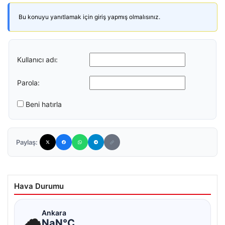
Bu konuyu yanıtlamak için giriş yapmış olmalısınız.
Kullanıcı adı:
Parola:
Beni hatırla
Paylaş:
Hava Durumu
☁
Ankara
NaN°C