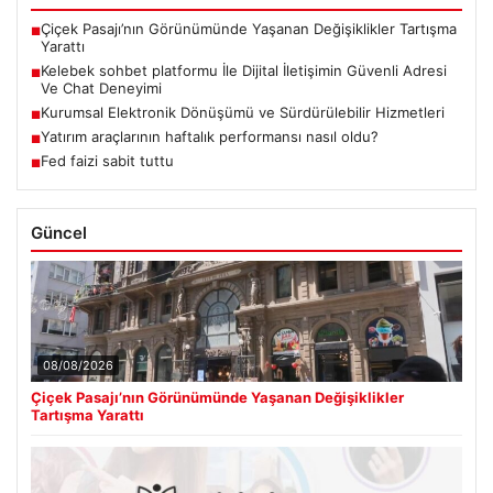
Çiçek Pasajı’nın Görünümünde Yaşanan Değişiklikler Tartışma
■
Yarattı
Kelebek sohbet platformu İle Dijital İletişimin Güvenli Adresi
■
Ve Chat Deneyimi
Kurumsal Elektronik Dönüşümü ve Sürdürülebilir Hizmetleri
■
Yatırım araçlarının haftalık performansı nasıl oldu?
■
Fed faizi sabit tuttu
■
Güncel
08/08/2026
Çiçek Pasajı’nın Görünümünde Yaşanan Değişiklikler
Tartışma Yarattı