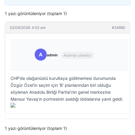
1 yazı görüntüleniyor (toplam 1)
23/06/2026: 4:53 am
#24660
A
admin
Anahtar yönetici
CHP’de olağanüstü kurultaya gidilmemesi durumunda
Özgür Özel’in seçim için ‘B’ planlarından biri olduğu
söylenen Anadolu Birliği Partisi’nin genel merkezine
Mansur Yavaş’ın portresinin asıldığı iddialarına yanıt geldi.
1 yazı görüntüleniyor (toplam 1)