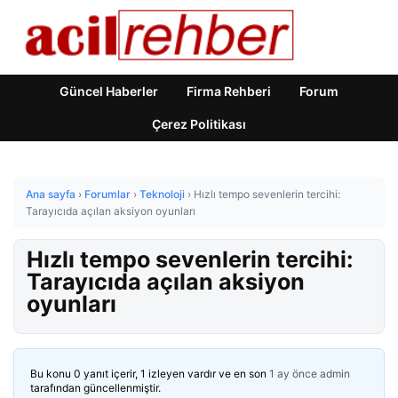
Güncel Haberler
Firma Rehberi
Forum
Çerez Politikası
Ana sayfa
›
Forumlar
›
Teknoloji
›
Hızlı tempo sevenlerin tercihi:
Tarayıcıda açılan aksiyon oyunları
Hızlı tempo sevenlerin tercihi:
Tarayıcıda açılan aksiyon
oyunları
Bu konu 0 yanıt içerir, 1 izleyen vardır ve en son
1 ay önce
admin
tarafından güncellenmiştir.