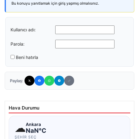
Bu konuyu yanıtlamak için giriş yapmış olmalısınız.
Kullanıcı adı:
Parola:
Beni hatırla
Paylaş:
Hava Durumu
☁
Ankara
NaN°C
ŞEHIR SEÇ