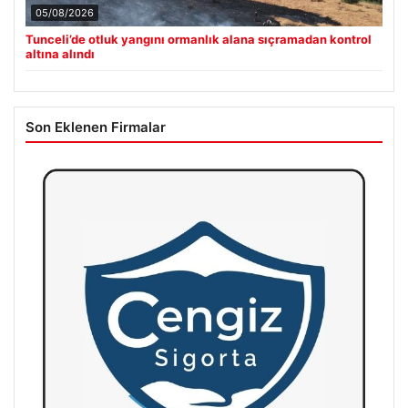
05/08/2026
Tunceli’de otluk yangını ormanlık alana sıçramadan kontrol
altına alındı
Son Eklenen Firmalar