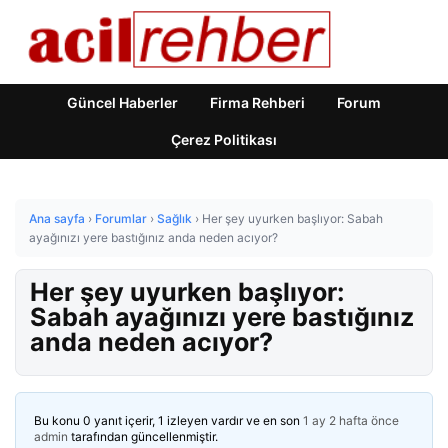
Güncel Haberler
Firma Rehberi
Forum
Çerez Politikası
Ana sayfa
›
Forumlar
›
Sağlık
›
Her şey uyurken başlıyor: Sabah
ayağınızı yere bastığınız anda neden acıyor?
Her şey uyurken başlıyor:
Sabah ayağınızı yere bastığınız
anda neden acıyor?
Bu konu 0 yanıt içerir, 1 izleyen vardır ve en son
1 ay 2 hafta önce
admin
tarafından güncellenmiştir.