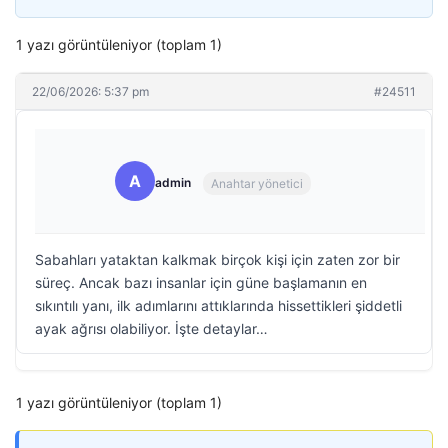
1 yazı görüntüleniyor (toplam 1)
22/06/2026: 5:37 pm
#24511
A
admin
Anahtar yönetici
Sabahları yataktan kalkmak birçok kişi için zaten zor bir
süreç. Ancak bazı insanlar için güne başlamanın en
sıkıntılı yanı, ilk adımlarını attıklarında hissettikleri şiddetli
ayak ağrısı olabiliyor. İşte detaylar…
1 yazı görüntüleniyor (toplam 1)