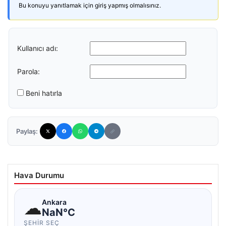
Bu konuyu yanıtlamak için giriş yapmış olmalısınız.
Kullanıcı adı:
Parola:
Beni hatırla
Paylaş:
Hava Durumu
☁
Ankara
NaN°C
ŞEHIR SEÇ