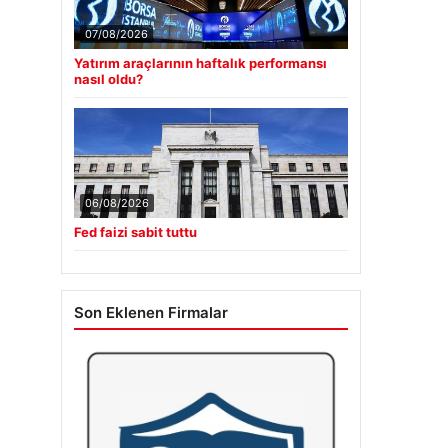
07/08/2026
Yatırım araçlarının haftalık performansı
nasıl oldu?
06/08/2026
Fed faizi sabit tuttu
Son Eklenen Firmalar