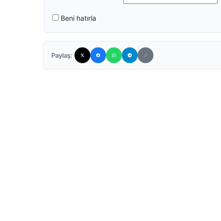
Beni hatırla
Paylaş: