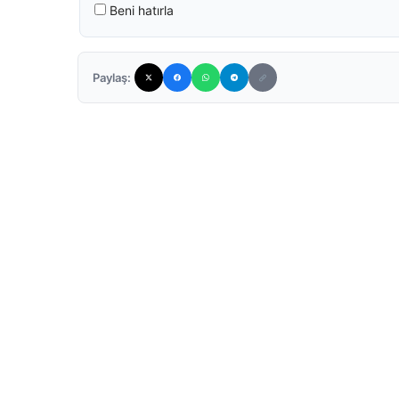
Beni hatırla
Paylaş: