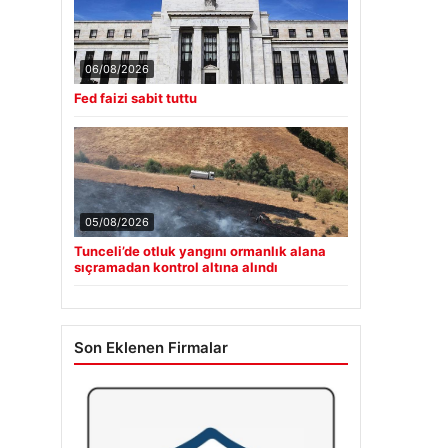
06/08/2026
Fed faizi sabit tuttu
05/08/2026
Tunceli’de otluk yangını ormanlık alana
sıçramadan kontrol altına alındı
Son Eklenen Firmalar