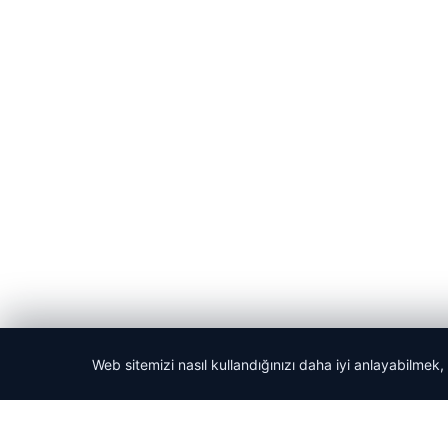
Web sitemizi nasıl kullandığınızı daha iyi anlayabilmek,
© 2026 Acil Rehber | Gündem Haberleri