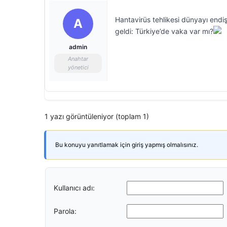
Hantavirüs tehlikesi dünyayı endi
A
geldi: Türkiye’de vaka var mı?
admin
Anahtar
yönetici
1 yazı görüntüleniyor (toplam 1)
Bu konuyu yanıtlamak için giriş yapmış olmalısınız.
Kullanıcı adı:
Parola: