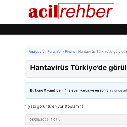
Ana sayfa
›
Forumlar
›
Finans
›
Hantavirüs Türkiye’de görüldü
Hantavirüs Türkiye’de görü
Bu konu 0 yanıt içerir, 1 izleyen vardır ve en son
3 ay önce
ad
1 yazı görüntüleniyor (toplam 1)
08/05/2026: 4:07 pm