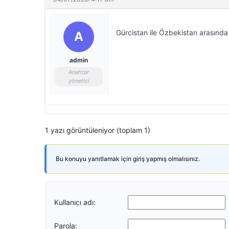
Gürcistan ile Özbekistan arasında 
A
admin
Anahtar
yönetici
1 yazı görüntüleniyor (toplam 1)
Bu konuyu yanıtlamak için giriş yapmış olmalısınız.
Kullanıcı adı:
Parola: