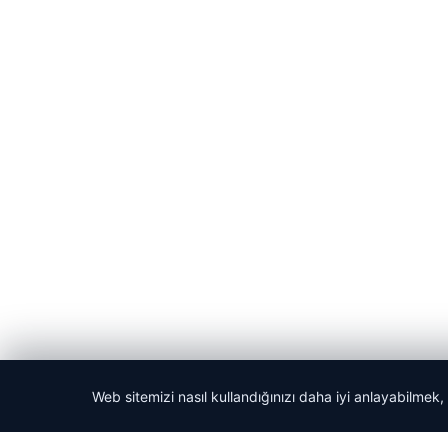
Web sitemizi nasıl kullandığınızı daha iyi anlayabilmek,
© 2026 Acil Rehber | Gündem Haberleri