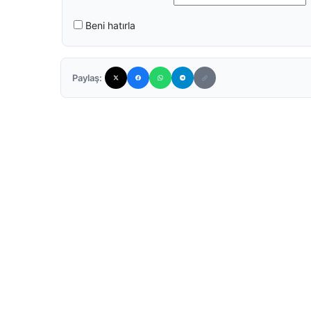
Beni hatırla
Paylaş: