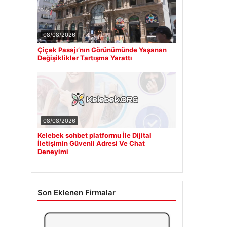
08/08/2026
Çiçek Pasajı’nın Görünümünde Yaşanan
Değişiklikler Tartışma Yarattı
08/08/2026
Kelebek sohbet platformu İle Dijital
İletişimin Güvenli Adresi Ve Chat
Deneyimi
Son Eklenen Firmalar