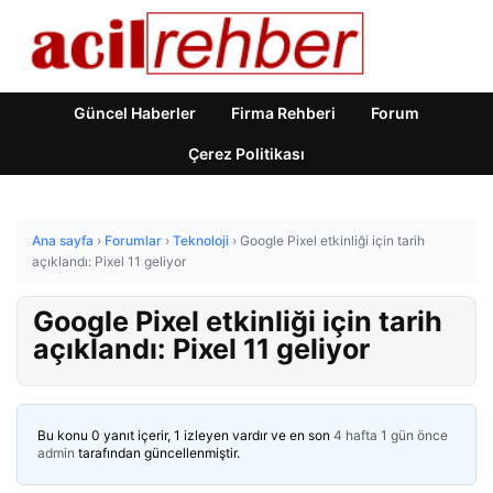
Güncel Haberler
Firma Rehberi
Forum
Çerez Politikası
Ana sayfa
›
Forumlar
›
Teknoloji
›
Google Pixel etkinliği için tarih
açıklandı: Pixel 11 geliyor
Google Pixel etkinliği için tarih
açıklandı: Pixel 11 geliyor
Bu konu 0 yanıt içerir, 1 izleyen vardır ve en son
4 hafta 1 gün önce
admin
tarafından güncellenmiştir.