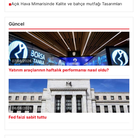
Açık Hava Mimarisinde Kalite ve bahçe mutfağı Tasarımları
■
Güncel
07/08/2026
Yatırım araçlarının haftalık performansı nasıl oldu?
06/08/2026
Fed faizi sabit tuttu