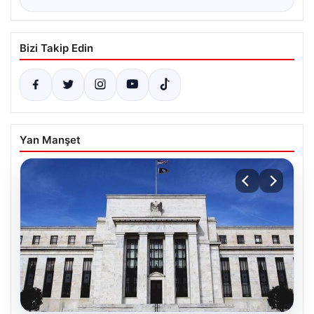
Bizi Takip Edin
Yan Manşet