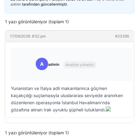
admin
tarafından güncellenmiştir.
1 yazı görüntüleniyor (toplam 1)
17/06/2026: 8:52 pm
#23395
A
admin
Anahtar yönetici
Yunanistan ve İtalya adli makamlarınca göçmen
kaçakçılığı suçlamasıyla uluslararası seviyede aranırken
düzenlenen operasyonla İstanbul Havalimanı’nda
gözaltına alınan Irak uyruklu şüpheli tutuklandı.
1 yazı görüntüleniyor (toplam 1)