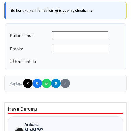
Bu konuyu yanıtlamak için giriş yapmış olmalısınız.
Kullanıcı adı:
Parola:
Beni hatırla
Paylaş:
Hava Durumu
☁
Ankara
NaN°C