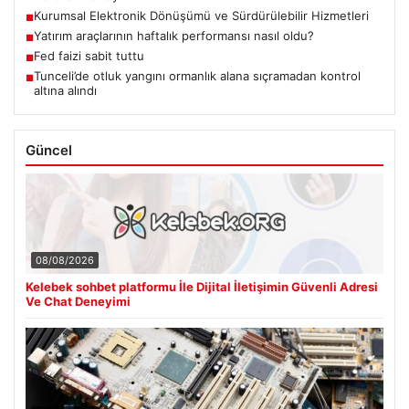
Kurumsal Elektronik Dönüşümü ve Sürdürülebilir Hizmetleri
■
Yatırım araçlarının haftalık performansı nasıl oldu?
■
Fed faizi sabit tuttu
■
Tunceli’de otluk yangını ormanlık alana sıçramadan kontrol
■
altına alındı
Güncel
08/08/2026
Kelebek sohbet platformu İle Dijital İletişimin Güvenli Adresi
Ve Chat Deneyimi