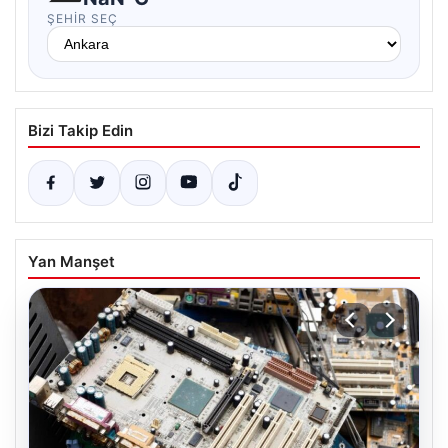
ŞEHIR SEÇ
Bizi Takip Edin
Yan Manşet