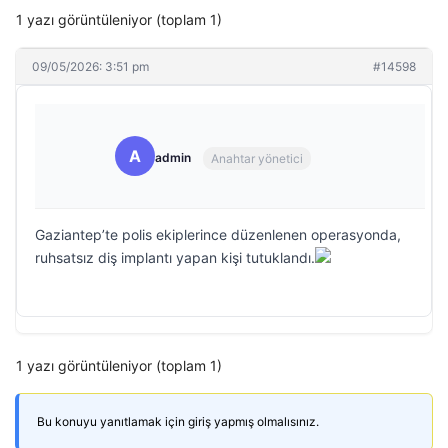
1 yazı görüntüleniyor (toplam 1)
09/05/2026: 3:51 pm
#14598
A
admin
Anahtar yönetici
Gaziantep’te polis ekiplerince düzenlenen operasyonda,
ruhsatsız diş implantı yapan kişi tutuklandı.
1 yazı görüntüleniyor (toplam 1)
Bu konuyu yanıtlamak için giriş yapmış olmalısınız.