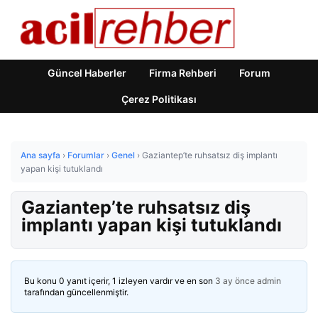
Güncel Haberler
Firma Rehberi
Forum
Çerez Politikası
Ana sayfa
›
Forumlar
›
Genel
›
Gaziantep’te ruhsatsız diş implantı
yapan kişi tutuklandı
Gaziantep’te ruhsatsız diş
implantı yapan kişi tutuklandı
Bu konu 0 yanıt içerir, 1 izleyen vardır ve en son
3 ay önce
admin
tarafından güncellenmiştir.