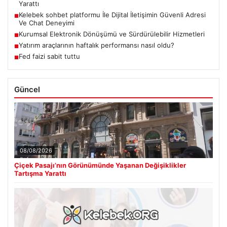
Yarattı
Kelebek sohbet platformu İle Dijital İletişimin Güvenli Adresi
■
Ve Chat Deneyimi
Kurumsal Elektronik Dönüşümü ve Sürdürülebilir Hizmetleri
■
Yatırım araçlarının haftalık performansı nasıl oldu?
■
Fed faizi sabit tuttu
■
Güncel
08/08/2026
Çiçek Pasajı’nın Görünümünde Yaşanan Değişiklikler
Tartışma Yarattı