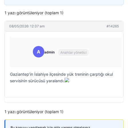
1 yazı görüntüleniyor (toplam 1)
08/05/2026: 12:37 am
#14265
A
admin
Anahtar yönetici
Gaziantep’in İslahiye ilçesinde yük treninin çarptığı okul
servisinin sürücüsü yaralandı.
1 yazı görüntüleniyor (toplam 1)
Bu konuyu yanıtlamak için giriş yapmış olmalısınız.