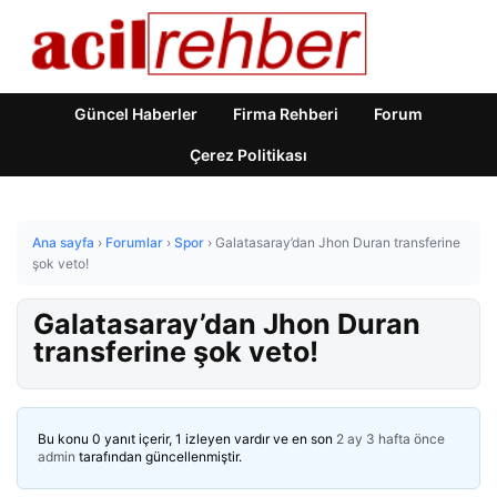
Güncel Haberler
Firma Rehberi
Forum
Çerez Politikası
Ana sayfa
›
Forumlar
›
Spor
›
Galatasaray’dan Jhon Duran transferine
şok veto!
Galatasaray’dan Jhon Duran
transferine şok veto!
Bu konu 0 yanıt içerir, 1 izleyen vardır ve en son
2 ay 3 hafta önce
admin
tarafından güncellenmiştir.