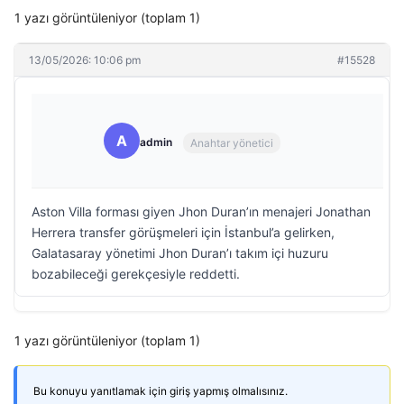
1 yazı görüntüleniyor (toplam 1)
13/05/2026: 10:06 pm
#15528
A
admin
Anahtar yönetici
Aston Villa forması giyen Jhon Duran’ın menajeri Jonathan
Herrera transfer görüşmeleri için İstanbul’a gelirken,
Galatasaray yönetimi Jhon Duran’ı takım içi huzuru
bozabileceği gerekçesiyle reddetti.
1 yazı görüntüleniyor (toplam 1)
Bu konuyu yanıtlamak için giriş yapmış olmalısınız.