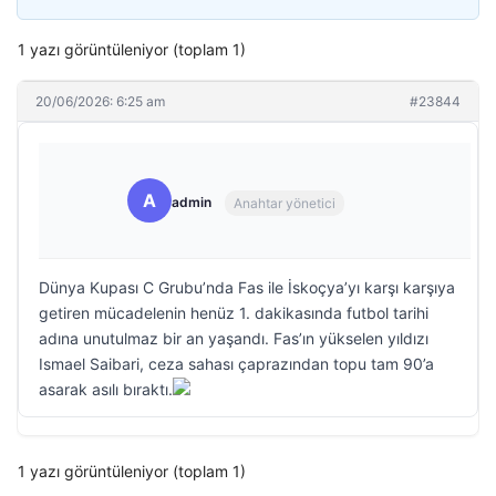
1 yazı görüntüleniyor (toplam 1)
20/06/2026: 6:25 am
#23844
A
admin
Anahtar yönetici
Dünya Kupası C Grubu’nda Fas ile İskoçya’yı karşı karşıya
getiren mücadelenin henüz 1. dakikasında futbol tarihi
adına unutulmaz bir an yaşandı. Fas’ın yükselen yıldızı
Ismael Saibari, ceza sahası çaprazından topu tam 90’a
asarak asılı bıraktı.
1 yazı görüntüleniyor (toplam 1)