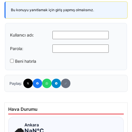
Bu konuyu yanıtlamak için giriş yapmış olmalısınız.
Kullanıcı adı:
Parola:
Beni hatırla
Paylaş:
Hava Durumu
☁
Ankara
NaN°C