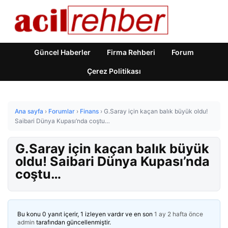
Güncel Haberler
Firma Rehberi
Forum
Çerez Politikası
Ana sayfa
›
Forumlar
›
Finans
›
G.Saray için kaçan balık büyük oldu!
Saibari Dünya Kupası’nda coştu…
G.Saray için kaçan balık büyük
oldu! Saibari Dünya Kupası’nda
coştu…
Bu konu 0 yanıt içerir, 1 izleyen vardır ve en son
1 ay 2 hafta önce
admin
tarafından güncellenmiştir.