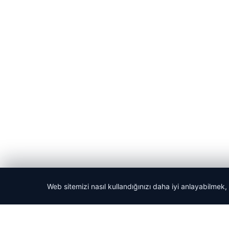
Web sitemizi nasıl kullandığınızı daha iyi anlayabilmek,
© 2026 Acil Rehber | Gündem Haberleri