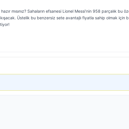
hazır mısınız? Sahaların efsanesi Lionel Messi’nin 958 parçalık bu öz
kışacak. Üstelik bu benzersiz sete avantajlı fiyatla sahip olmak için 
tiyor!