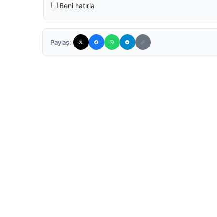
Beni hatırla
Paylaş: