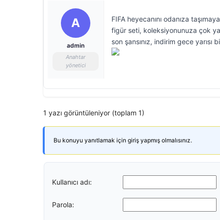
FIFA heyecanını odanıza taşımaya 
A
figür seti, koleksiyonunuza çok ya
son şansınız, indirim gece yarısı bi
admin
Anahtar
yönetici
1 yazı görüntüleniyor (toplam 1)
Bu konuyu yanıtlamak için giriş yapmış olmalısınız.
Kullanıcı adı:
Parola: