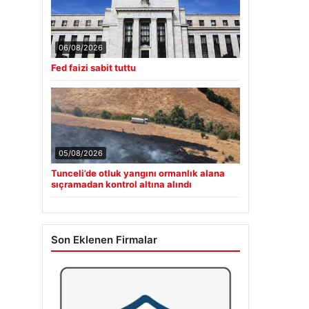
06/08/2026
Fed faizi sabit tuttu
05/08/2026
Tunceli’de otluk yangını ormanlık alana
sıçramadan kontrol altına alındı
Son Eklenen Firmalar