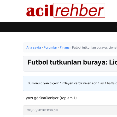
Ana sayfa
›
Forumlar
›
Finans
›
Futbol tutkunları buraya: Lione
Futbol tutkunları buraya: Li
Bu konu 0 yanıt içerir, 1 izleyen vardır ve en son
1 ay 1 hafta 
1 yazı görüntüleniyor (toplam 1)
30/06/2026: 1:06 pm