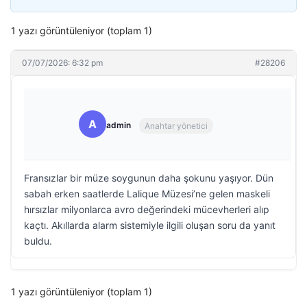
1 yazı görüntüleniyor (toplam 1)
07/07/2026: 6:32 pm
#28206
A
admin
Anahtar yönetici
Fransızlar bir müze soygunun daha şokunu yaşıyor. Dün
sabah erken saatlerde Lalique Müzesi’ne gelen maskeli
hırsızlar milyonlarca avro değerindeki mücevherleri alıp
kaçtı. Akıllarda alarm sistemiyle ilgili oluşan soru da yanıt
buldu.
1 yazı görüntüleniyor (toplam 1)