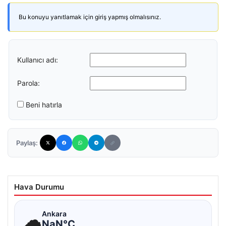
Bu konuyu yanıtlamak için giriş yapmış olmalısınız.
Kullanıcı adı:
Parola:
Beni hatırla
Paylaş:
Hava Durumu
☁
Ankara
NaN°C