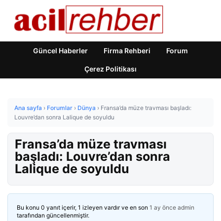
Güncel Haberler
Firma Rehberi
Forum
Çerez Politikası
Ana sayfa
›
Forumlar
›
Dünya
›
Fransa’da müze travması başladı:
Louvre’dan sonra Lalique de soyuldu
Fransa’da müze travması
başladı: Louvre’dan sonra
Lalique de soyuldu
Bu konu 0 yanıt içerir, 1 izleyen vardır ve en son
1 ay önce
admin
tarafından güncellenmiştir.