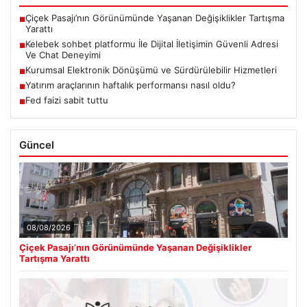
Çiçek Pasajı’nın Görünümünde Yaşanan Değişiklikler Tartışma
■
Yarattı
Kelebek sohbet platformu İle Dijital İletişimin Güvenli Adresi
■
Ve Chat Deneyimi
Kurumsal Elektronik Dönüşümü ve Sürdürülebilir Hizmetleri
■
Yatırım araçlarının haftalık performansı nasıl oldu?
■
Fed faizi sabit tuttu
■
Güncel
08/08/2026
Çiçek Pasajı’nın Görünümünde Yaşanan Değişiklikler
Tartışma Yarattı