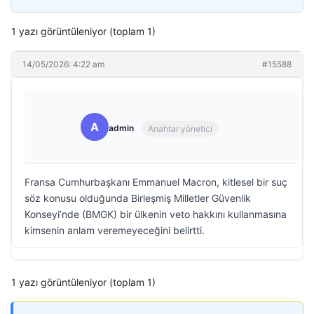
1 yazı görüntüleniyor (toplam 1)
14/05/2026: 4:22 am
#15588
A
admin
Anahtar yönetici
Fransa Cumhurbaşkanı Emmanuel Macron, kitlesel bir suç
söz konusu olduğunda Birleşmiş Milletler Güvenlik
Konseyi’nde (BMGK) bir ülkenin veto hakkını kullanmasına
kimsenin anlam veremeyeceğini belirtti.
1 yazı görüntüleniyor (toplam 1)