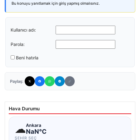
Bu konuyu yanıtlamak için giriş yapmış olmalısınız.
Kullanıcı adı:
Parola:
Beni hatırla
Paylaş:
Hava Durumu
☁
Ankara
NaN°C
ŞEHIR SEÇ