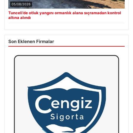
05/08/2026
Tunceli’de otluk yangını ormanlık alana sıçramadan kontrol
altına alındı
Son Eklenen Firmalar