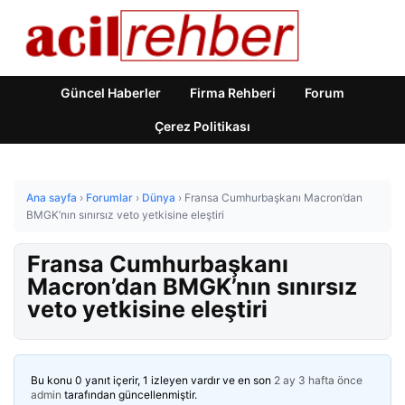
Güncel Haberler
Firma Rehberi
Forum
Çerez Politikası
Ana sayfa
›
Forumlar
›
Dünya
›
Fransa Cumhurbaşkanı Macron’dan
BMGK’nın sınırsız veto yetkisine eleştiri
Fransa Cumhurbaşkanı
Macron’dan BMGK’nın sınırsız
veto yetkisine eleştiri
Bu konu 0 yanıt içerir, 1 izleyen vardır ve en son
2 ay 3 hafta önce
admin
tarafından güncellenmiştir.