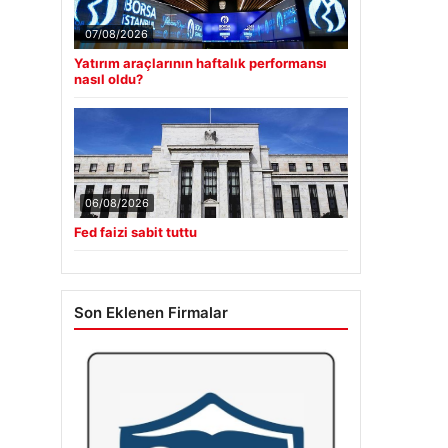
07/08/2026
Yatırım araçlarının haftalık performansı
nasıl oldu?
06/08/2026
Fed faizi sabit tuttu
Son Eklenen Firmalar