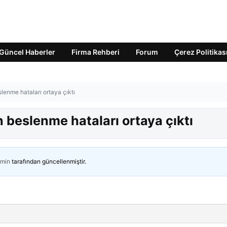
Güncel Haberler
Firma Rehberi
Forum
Çerez Politikas
eslenme hataları ortaya çıktı
an beslenme hataları ortaya çıktı
min
tarafından güncellenmiştir.