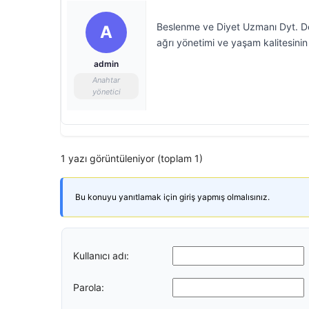
Beslenme ve Diyet Uzmanı Dyt. Deni
A
ağrı yönetimi ve yaşam kalitesinin 
admin
Anahtar
yönetici
1 yazı görüntüleniyor (toplam 1)
Bu konuyu yanıtlamak için giriş yapmış olmalısınız.
Kullanıcı adı:
Parola: