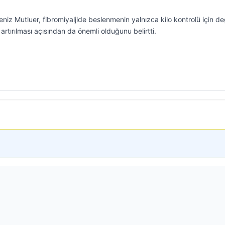
z Mutluer, fibromiyaljide beslenmenin yalnızca kilo kontrolü için değ
artırılması açısından da önemli olduğunu belirtti.