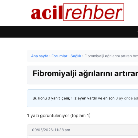
Ana sayfa
›
Forumlar
›
Sağlık
›
Fibromiyalji ağrılarını artıran b
Fibromiyalji ağrılarını artır
Bu konu 0 yanıt içerir, 1 izleyen vardır ve en son
3 ay önce
ad
1 yazı görüntüleniyor (toplam 1)
09/05/2026: 11:38 am