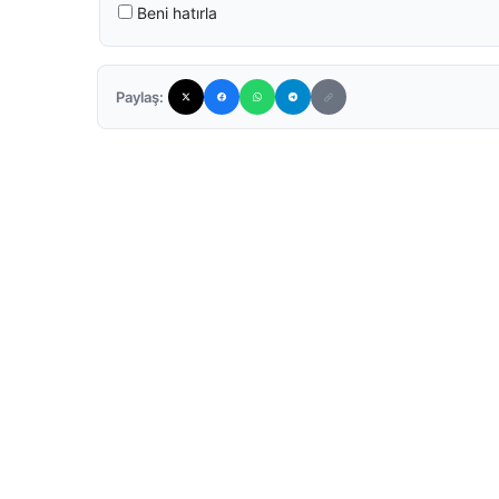
Beni hatırla
Paylaş: