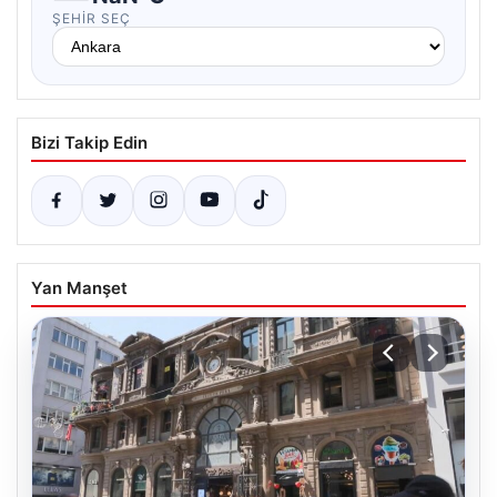
ŞEHIR SEÇ
Bizi Takip Edin
Yan Manşet