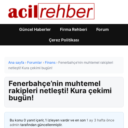
Güncel Haberler
Firma Rehberi
Forum
Çerez Politikası
Ana sayfa
›
Forumlar
›
Finans
›
Fenerbahçe’nin muhtemel rakipleri
netleşti! Kura çekimi bugün!
Fenerbahçe’nin muhtemel
rakipleri netleşti! Kura çekimi
bugün!
Bu konu 0 yanıt içerir, 1 izleyen vardır ve en son
1 ay 3 hafta önce
admin
tarafından güncellenmiştir.