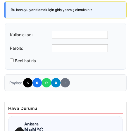
Bu konuyu yanıtlamak için giriş yapmış olmalısınız.
Kullanıcı adı:
Parola:
Beni hatırla
Paylaş:
Hava Durumu
☁
Ankara
NaN°C