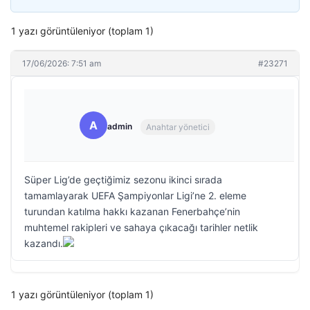
1 yazı görüntüleniyor (toplam 1)
17/06/2026: 7:51 am
#23271
A
admin
Anahtar yönetici
Süper Lig’de geçtiğimiz sezonu ikinci sırada
tamamlayarak UEFA Şampiyonlar Ligi’ne 2. eleme
turundan katılma hakkı kazanan Fenerbahçe’nin
muhtemel rakipleri ve sahaya çıkacağı tarihler netlik
kazandı.
1 yazı görüntüleniyor (toplam 1)