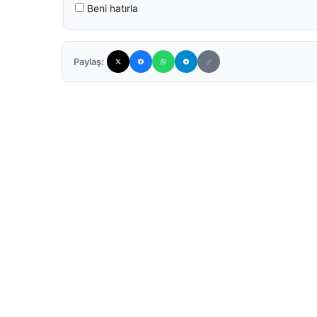
Beni hatırla
Paylaş: