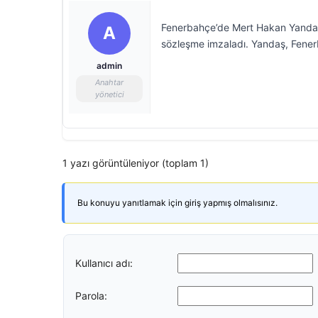
Fenerbahçe’de Mert Hakan Yandaş il
A
sözleşme imzaladı. Yandaş, Fener
admin
Anahtar
yönetici
1 yazı görüntüleniyor (toplam 1)
Bu konuyu yanıtlamak için giriş yapmış olmalısınız.
Kullanıcı adı:
Parola: