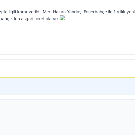
e ilgili karar verildi. Mert Hakan Yandaş, Fenerbahçe ile 1 yıllık yeni
bahçe’den asgari ücret alacak.