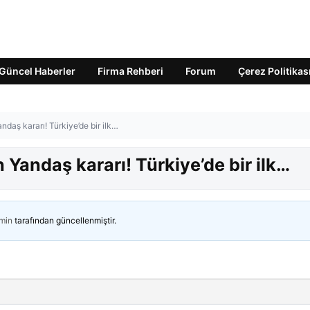
Güncel Haberler
Firma Rehberi
Forum
Çerez Politikas
aş kararı! Türkiye’de bir ilk…
Yandaş kararı! Türkiye’de bir ilk…
min
tarafından güncellenmiştir.