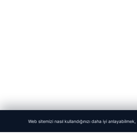
Web sitemizi nasıl kullandığınızı daha iyi anlayabilmek,
© 2026 Acil Rehber | Gündem Haberleri