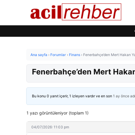
Ana sayfa
›
Forumlar
›
Finans
›
Fenerbahçe’den Mert Hakan Yand
Fenerbahçe’den Mert Hakan 
Bu konu 0 yanıt içerir, 1 izleyen vardır ve en son
1 ay önce
ad
1 yazı görüntüleniyor (toplam 1)
04/07/2026: 11:03 pm