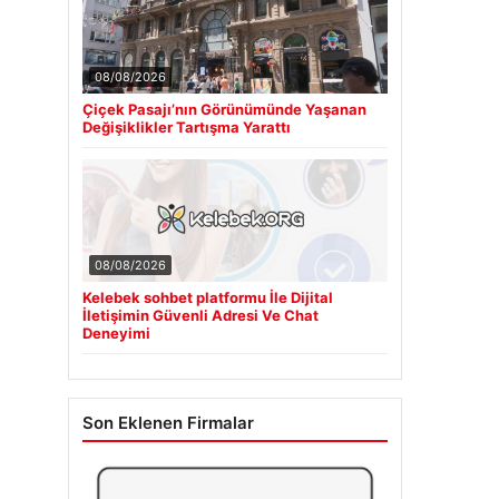
08/08/2026
Çiçek Pasajı’nın Görünümünde Yaşanan
Değişiklikler Tartışma Yarattı
08/08/2026
Kelebek sohbet platformu İle Dijital
İletişimin Güvenli Adresi Ve Chat
Deneyimi
Son Eklenen Firmalar