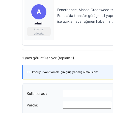
Fenerbahçe, Mason Greenwood transf
A
Fransa’da transfer görüşmesi yapı
ise açıklamaya rağmen haberinin
admin
Anahtar
yönetici
1 yazı görüntüleniyor (toplam 1)
Bu konuyu yanıtlamak için giriş yapmış olmalısınız.
Kullanıcı adı:
Parola: