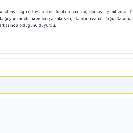
eriyle ilgili ortaya atılan iddialara resmi açıklamayla yanıt verdi. K
ldığı yönündeki haberleri yalanlarken, iddiaların sahibi Yağız Sabunc
 arkasında olduğunu duyurdu.