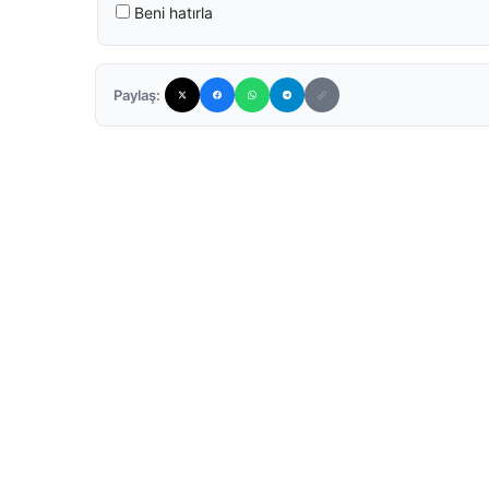
Beni hatırla
Paylaş: