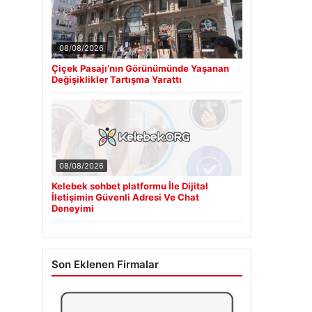
08/08/2026
Çiçek Pasajı’nın Görünümünde Yaşanan
Değişiklikler Tartışma Yarattı
08/08/2026
Kelebek sohbet platformu İle Dijital
İletişimin Güvenli Adresi Ve Chat
Deneyimi
Son Eklenen Firmalar