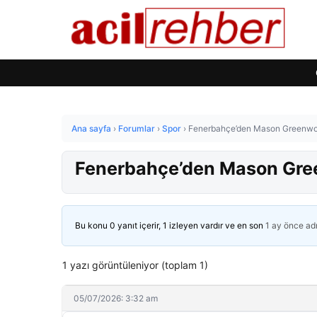
Ana sayfa
›
Forumlar
›
Spor
›
Fenerbahçe’den Mason Greenwoo
Fenerbahçe’den Mason Gree
Bu konu 0 yanıt içerir, 1 izleyen vardır ve en son
1 ay önce
ad
1 yazı görüntüleniyor (toplam 1)
05/07/2026: 3:32 am