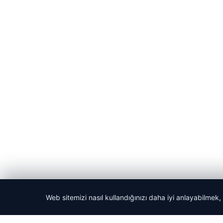
Web sitemizi nasıl kullandığınızı daha iyi anlayabilmek,
© 2026 Acil Rehber | Gündem Haberleri