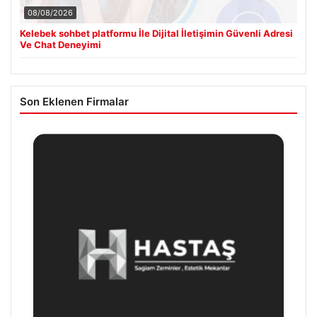
08/08/2026
Kelebek sohbet platformu İle Dijital İletişimin Güvenli Adresi
Ve Chat Deneyimi
Son Eklenen Firmalar