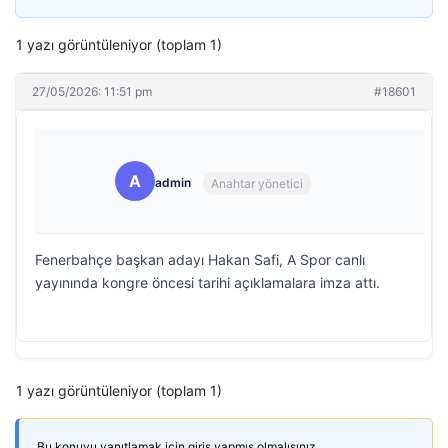
1 yazı görüntüleniyor (toplam 1)
27/05/2026: 11:51 pm
#18601
A
admin
Anahtar yönetici
Fenerbahçe başkan adayı Hakan Safi, A Spor canlı
yayınında kongre öncesi tarihi açıklamalara imza attı.
1 yazı görüntüleniyor (toplam 1)
Bu konuyu yanıtlamak için giriş yapmış olmalısınız.