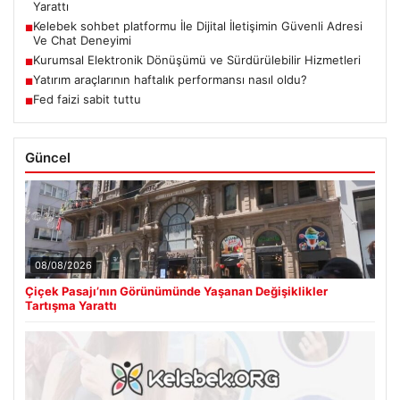
Yarattı
Kelebek sohbet platformu İle Dijital İletişimin Güvenli Adresi
■
Ve Chat Deneyimi
Kurumsal Elektronik Dönüşümü ve Sürdürülebilir Hizmetleri
■
Yatırım araçlarının haftalık performansı nasıl oldu?
■
Fed faizi sabit tuttu
■
Güncel
08/08/2026
Çiçek Pasajı’nın Görünümünde Yaşanan Değişiklikler
Tartışma Yarattı