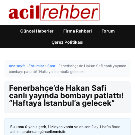
Güncel Haberler
Firma Rehberi
Forum
Çerez Politikası
Ana sayfa
›
Forumlar
›
Spor
›
Fenerbahçe’de Hakan Safi canlı yayında
bombayı patlattı! “Haftaya İstanbul’a gelecek”
Fenerbahçe’de Hakan Safi
canlı yayında bombayı patlattı!
“Haftaya İstanbul’a gelecek”
Bu konu 0 yanıt içerir, 1 izleyen vardır ve en son
2 ay 1 hafta önce
admin
tarafından güncellenmiştir.