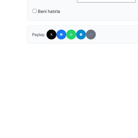
Beni hatırla
Paylaş: