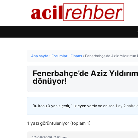
Ana sayfa
›
Forumlar
›
Finans
›
Fenerbahçe’de Aziz Yıldırım’ın 
Fenerbahçe’de Aziz Yıldırım’
dönüyor!
Bu konu 0 yanıt içerir, 1 izleyen vardır ve en son
1 ay 2 hafta
1 yazı görüntüleniyor (toplam 1)
17/06/2026: 7:51 am