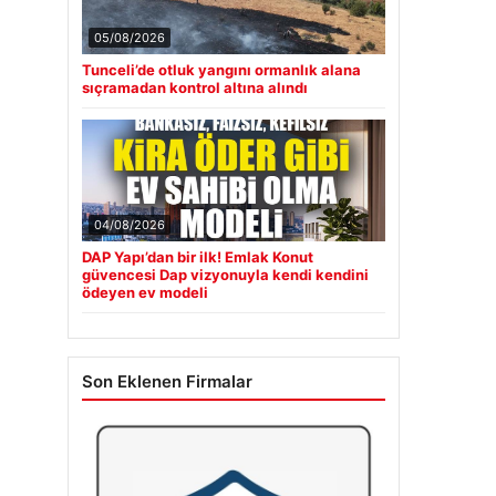
05/08/2026
Tunceli’de otluk yangını ormanlık alana
sıçramadan kontrol altına alındı
04/08/2026
DAP Yapı’dan bir ilk! Emlak Konut
güvencesi Dap vizyonuyla kendi kendini
ödeyen ev modeli
Son Eklenen Firmalar