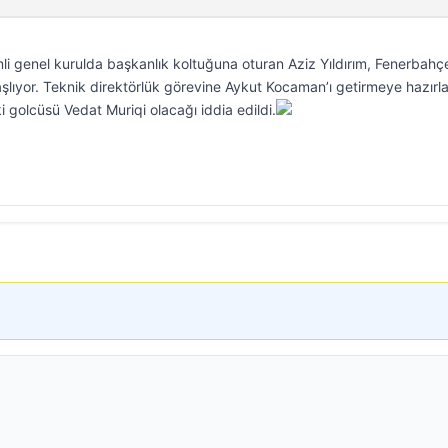
li genel kurulda başkanlık koltuğuna oturan Aziz Yıldırım, Fenerbahç
aşlıyor. Teknik direktörlük görevine Aykut Kocaman’ı getirmeye hazırl
eski golcüsü Vedat Muriqi olacağı iddia edildi.