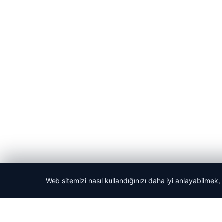
Web sitemizi nasıl kullandığınızı daha iyi anlayabilmek,
© 2026 Acil Rehber | Gündem Haberleri