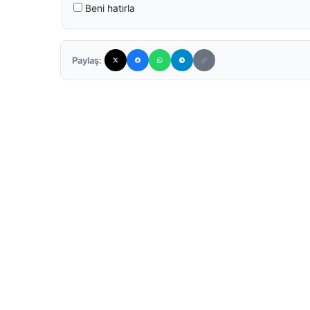
Beni hatırla
Paylaş: