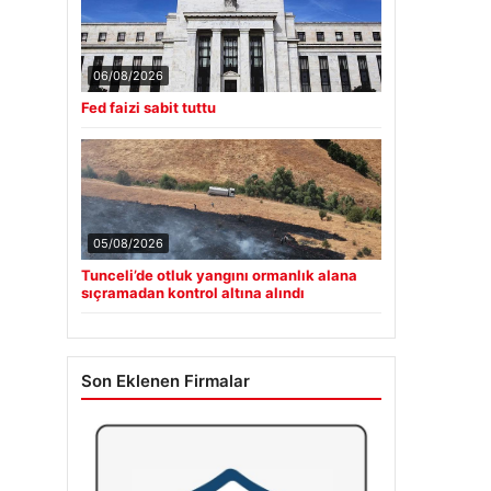
06/08/2026
Fed faizi sabit tuttu
05/08/2026
Tunceli’de otluk yangını ormanlık alana
sıçramadan kontrol altına alındı
Son Eklenen Firmalar