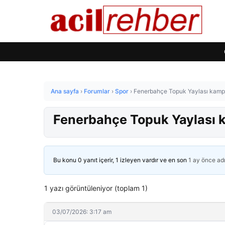
Ana sayfa
›
Forumlar
›
Spor
›
Fenerbahçe Topuk Yaylası kamp
Fenerbahçe Topuk Yaylası 
Bu konu 0 yanıt içerir, 1 izleyen vardır ve en son
1 ay önce
ad
1 yazı görüntüleniyor (toplam 1)
03/07/2026: 3:17 am