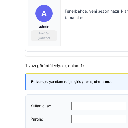
Fenerbahçe, yeni sezon hazırlıkla
A
tamamladı.
admin
Anahtar
yönetici
1 yazı görüntüleniyor (toplam 1)
Bu konuyu yanıtlamak için giriş yapmış olmalısınız.
Kullanıcı adı:
Parola: