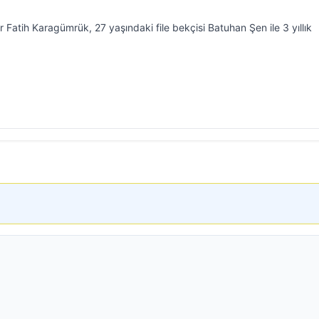
.tr Fatih Karagümrük, 27 yaşındaki file bekçisi Batuhan Şen ile 3 yıllık