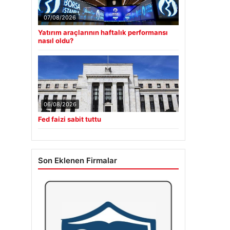
07/08/2026
Yatırım araçlarının haftalık performansı
nasıl oldu?
06/08/2026
Fed faizi sabit tuttu
Son Eklenen Firmalar