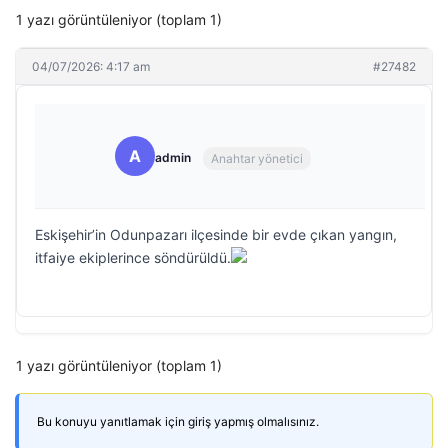
1 yazı görüntüleniyor (toplam 1)
04/07/2026: 4:17 am
#27482
A
admin
Anahtar yönetici
Eskişehir’in Odunpazarı ilçesinde bir evde çıkan yangın,
itfaiye ekiplerince söndürüldü.
1 yazı görüntüleniyor (toplam 1)
Bu konuyu yanıtlamak için giriş yapmış olmalısınız.