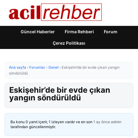
Güncel Haberler
Firma Rehberi
Forum
Çerez Politikası
Ana sayfa
›
Forumlar
›
Genel
›
Eskişehir’de bir evde çıkan yangın
söndürüldü
Eskişehir’de bir evde çıkan
yangın söndürüldü
Bu konu 0 yanıt içerir, 1 izleyen vardır ve en son
1 ay önce
admin
tarafından güncellenmiştir.