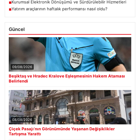
Kurumsal Elektronik Dönüşümü ve Sürdürülebilir Hizmetleri
■
Yatırım araçlarının haftalık performansı nasıl oldu?
■
Güncel
09/08/2026
Beşiktaş ve Hradec Kralove Eşleşmesinin Hakem Ataması
Belirlendi
08/08/2026
Çiçek Pasajı’nın Görünümünde Yaşanan Değişiklikler
Tartışma Yarattı